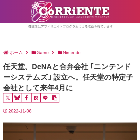
弊媒体はアフィリエイトプログラムによる収益を得ています
ホーム
Game
Nintendo
任天堂、DeNAと合弁会社 ｢ニンテンド
ーシステムズ｣ 設立へ。任天堂の特定子
会社として来年4月に
2022-11-08