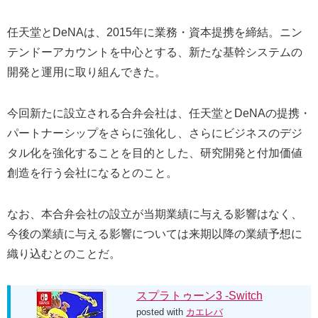
任天堂とDeNAは、2015年に業務・資本提携を締結。ニン
テンドーアカウントを中心とする、新たな基幹システムの
開発と運用に取り組んできた。
今回新たに設立される合弁会社は、任天堂とDeNAの提携・
パートナーシップをさらに強化し、さらにビジネスのデジ
タル化を強化することを目的とした、研究開発と付加価値
創造を行う会社になるとのこと。
なお、本合弁会社の設立が当期業績に与える影響はなく、
今後の業績に与える影響については来期以降の業績予想に
織り込むとのことだ。
スプラトゥーン3 -Switch
posted with
カエレバ