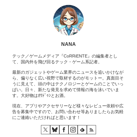
NANA
テック／ゲームメディア『CoRRiENTE』の編集者とし
て、国内外を飛び回るテック・ゲーム系記者。
最新のガジェットやゲーム業界のニュースを追いかけなが
ら、偏りなく広い視野で取材するのがモットー。真面目そ
うに見えて、頭の中はテクノロジーとゲームのことでいっ
ぱい。日々、新たな発見を求めて情報の海を泳いでいま
す。大好物はｵｳﾄﾞｩﾝとお酒。
現在、アプリやアクセサリーなど様々なレビュー依頼や広
告を募集中ですので、お問い合わせ等ありましたらお気軽
にご連絡いただければと思います！