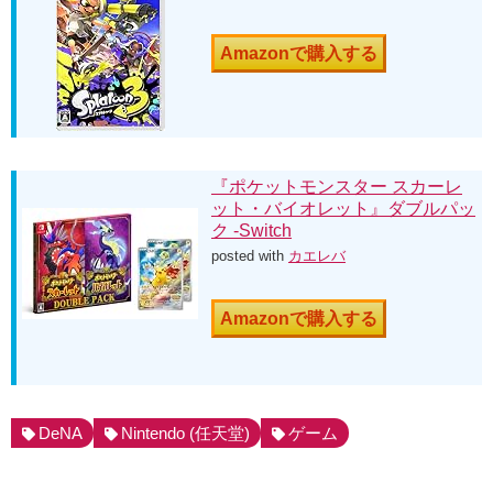
Amazonで購入する
『ポケットモンスター スカーレ
ット・バイオレット』ダブルパッ
ク -Switch
posted with
カエレバ
Amazonで購入する
DeNA
Nintendo (任天堂)
ゲーム