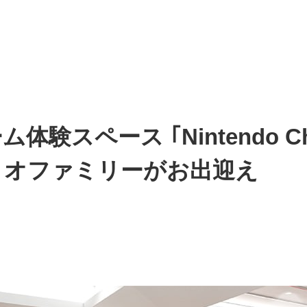
験スペース ｢Nintendo Ch
リオファミリーがお出迎え