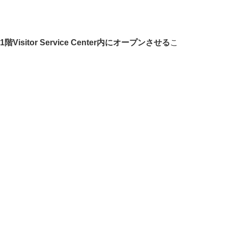
sitor Service Center内にオープンさせる
こ