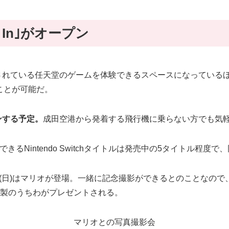
k In｣がオープン
do Switchで販売されている任天堂のゲームを体験できるスペースに
ことが可能だ。
ープンする予定。
成田空港から発着する飛行機に乗らない方でも気
できるNintendo Switchタイトルは発売中の5タイトル程
0日(日)はマリオが登場。一緒に記念撮影ができるとのことな
特製のうちわがプレゼントされる。
マリオとの写真撮影会