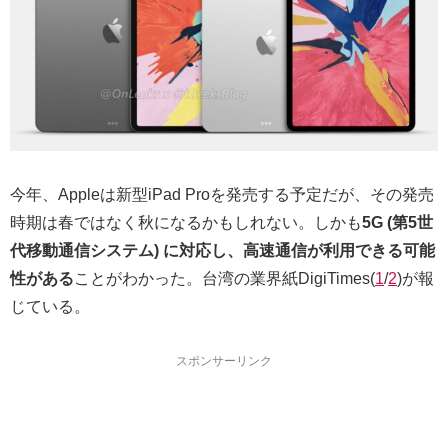
今年、Appleは新型iPad Proを発売する予定だが、その発売
時期は春ではなく秋になるかもしれない。しかも
5G (第5世
代移動通信システム) に対応し、高速通信が利用できる可能
性がある
ことがわかった。台湾の業界紙DigiTimes(
1
/
2
)が報
じている。
スポンサーリンク