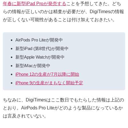
年春に新型iPad Proが発売する
ことを予想してきた。どち
らの情報が正しいのかは精査が必要だが、DigiTimesの情報
が正しくない可能性があることは付け加えておきたい。
AirPods Pro Liteが開発中
新型iPad (第8世代)が開発中
新型Apple Watchが開発中
新型iMacが開発中
iPhone 12の生産が7月以降に開始
iPhone 9の生産がまもなく開始予定
ちなみに、DigiTimesはここ数日でもたらした情報は上記の
とおり。AirPods Pro Liteがどのような製品になっているか
は言及されていない。