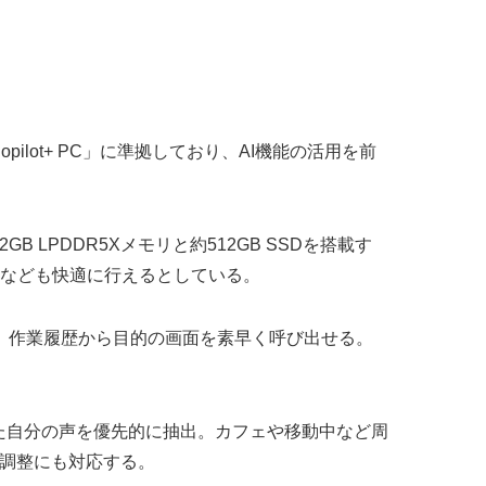
「Copilot+ PC」に準拠しており、AI機能の活用を前
GB LPDDR5Xメモリと約512GB SSDを搭載す
理なども快適に行えるとしている。
くし、作業履歴から目的の画面を素早く呼び出せる。
た自分の声を優先的に抽出。カフェや移動中など周
映像調整にも対応する。