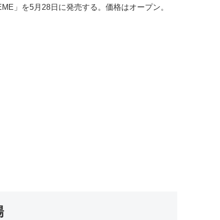
REME」を5月28日に発売する。価格はオープン。
場