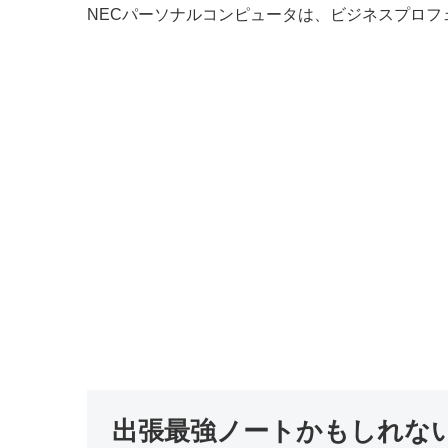
NECパーソナルコンピュータは、ビジネスプロフェッ
出張最強ノートかもしれない？N