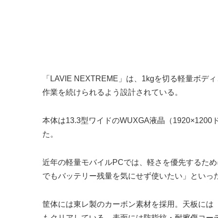
「LAVIE NEXTREME」は、1kgを切る
作業を続けられるよう設計されている。
本体は13.3型ワイドのWUXGA液晶（1920×
た。
近年の軽量モバイルPCでは、軽さを優先するた
でもバッテリー残量を気にせず使いたい」といった声
筐体には東レ製のカーボン素材を採用。天板には「カ
もクリアしている。表面には防指紋・耐擦傷コー