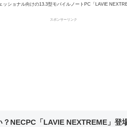
ショナル向けの13.3型モバイルノートPC「LAVIE NEXT
スポンサーリンク
ECPC「LAVIE NEXTREME」登