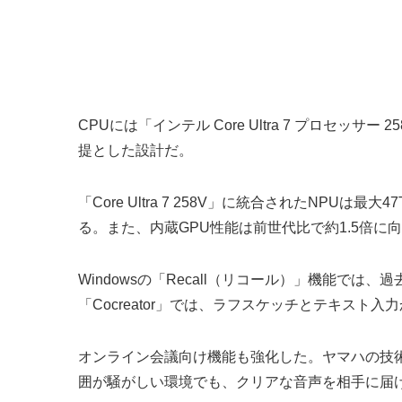
CPUには「インテル Core Ultra 7 プロセッサー
提とした設計だ。
「Core Ultra 7 258V」に統合されたNPUは
る。また、内蔵GPU性能は前世代比で約1.5倍
Windowsの「Recall（リコール）」機能
「Cocreator」では、ラフスケッチとテキスト
オンライン会議向け機能も強化した。ヤマハの技
囲が騒がしい環境でも、クリアな音声を相手に届けられる