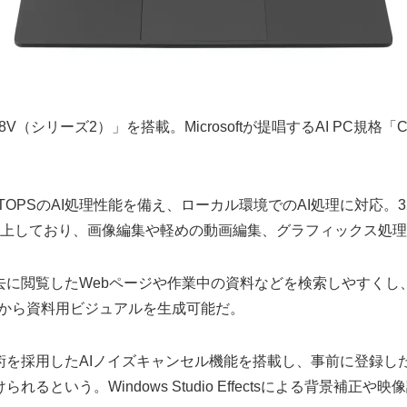
 258V（シリーズ2）」を搭載。Microsoftが提唱するAI PC規格
最大47TOPSのAI処理性能を備え、ローカル環境でのAI処理に対応。32
に向上しており、画像編集や軽めの動画編集、グラフィックス処
では、過去に閲覧したWebページや作業中の資料などを検索しやす
入力から資料用ビジュアルを生成可能だ。
術を採用したAIノイズキャンセル機能を搭載し、事前に登録し
という。Windows Studio Effectsによる背景補正や