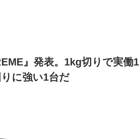
EXTREME』発表。1kg切りで
りに強い1台だ