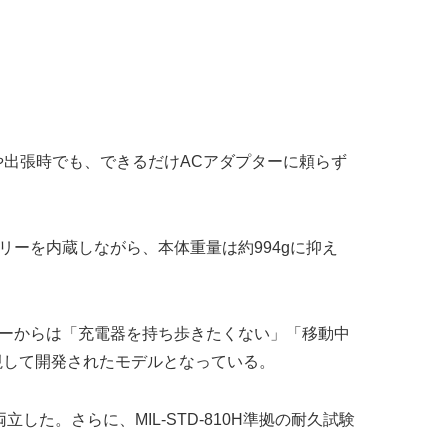
外出や出張時でも、できるだけACアダプターに頼らず
ッテリーを内蔵しながら、本体重量は約994gに抑え
ザーからは「充電器を持ち歩きたくない」「移動中
重視して開発されたモデルとなっている。
。さらに、MIL-STD-810H準拠の耐久試験