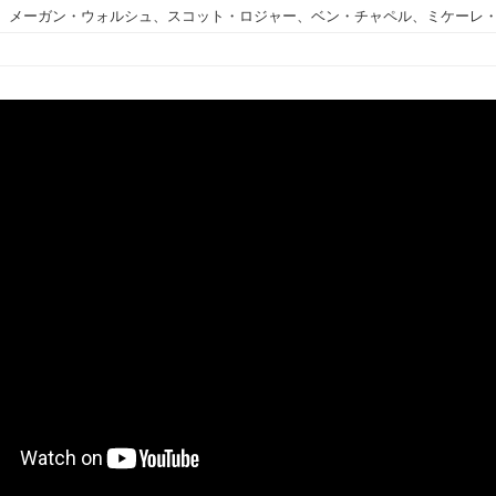
、メーガン・ウォルシュ、スコット・ロジャー、ベン・チャペル、ミケーレ