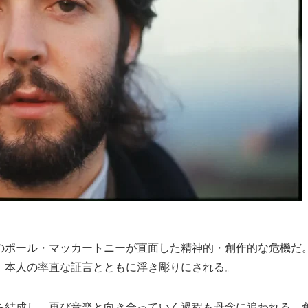
のポール・マッカートニーが直面した精神的・創作的な危機だ
、本人の率直な証言とともに浮き彫りにされる。
を結成し、再び音楽と向き合っていく過程も丹念に追われる。