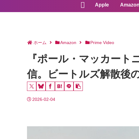
Apple
Amazo
ホーム
Amazon
Prime Video
『ポール・マッカートニー
信。ビートルズ解散後
2026-02-04