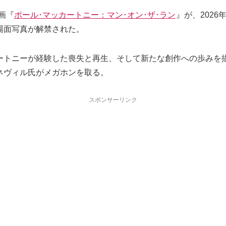
映画『
ポール･マッカートニー：マン･オン･ザ･ラン
』が、2026年
場面写真が解禁された。
ートニーが経験した喪失と再生、そして新たな創作への歩みを
ネヴィル氏がメガホンを取る。
スポンサーリンク