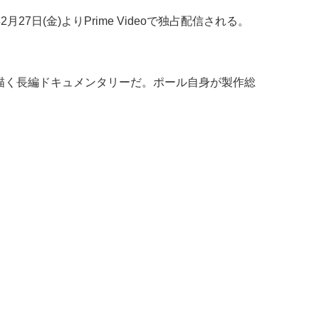
2月27日(金)よりPrime Videoで独占配信される。
描く長編ドキュメンタリーだ。ポール自身が製作総