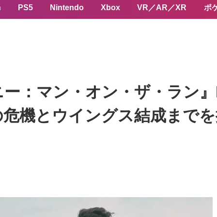
n
PS5
Nintendo
Xbox
VR／AR／XR
ポ
：マン・オン・ザ・ラン』Pri
の危機とウイングス結成までを