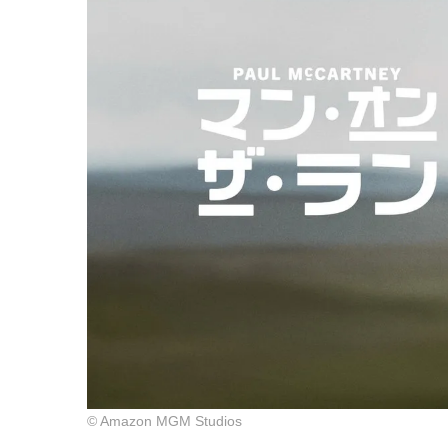
© Amazon MGM Studios