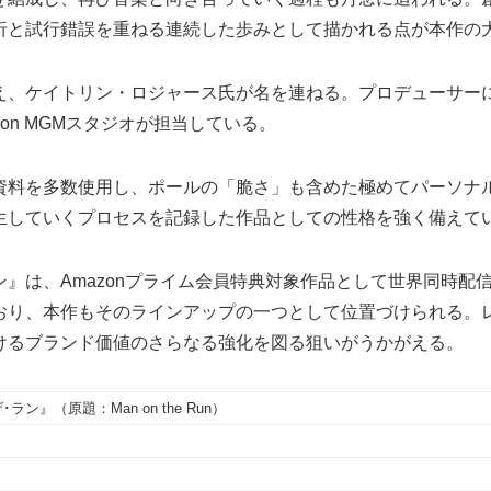
折と試行錯誤を重ねる連続した歩みとして描かれる点が本作の
え、ケイトリン・ロジャース氏が名を連ねる。プロデューサー
on MGMスタジオが担当している。
資料を多数使用し、ポールの「脆さ」も含めた極めてパーソナ
生していくプロセスを記録した作品としての性格を強く備えて
、Amazonプライム会員特典対象作品として世界同時配信される
おり、本作もそのラインアップの一つとして位置づけられる。
けるブランド価値のさらなる強化を図る狙いがうかがえる。
』（原題：Man on the Run）