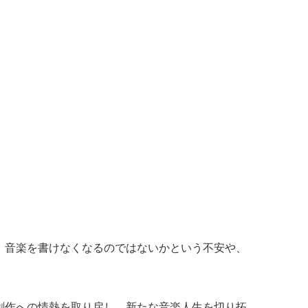
。音楽を書けなくなるのではないかという不安や、
創作への情熱を取り戻し、新たな音楽人生を切り拓