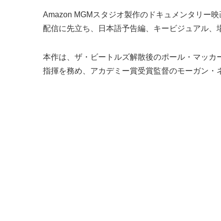
Amazon MGMスタジオ製作のドキュメンタリー
配信に先立ち、日本語予告編、キービジュアル、
本作は、ザ・ビートルズ解散後のポール・マッカ
指揮を務め、アカデミー賞受賞監督のモーガン・