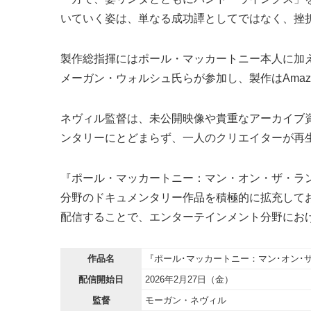
いていく姿は、単なる成功譚としてではなく、挫
製作総指揮にはポール・マッカートニー本人に加
メーガン・ウォルシュ氏らが参加し、製作はAmaz
ネヴィル監督は、未公開映像や貴重なアーカイブ
ンタリーにとどまらず、一人のクリエイターが再
『ポール・マッカートニー：マン・オン・ザ・ラン』は
分野のドキュメンタリー作品を積極的に拡充して
配信することで、エンターテインメント分野にお
作品名
『ポール･マッカートニー：マン･オン･ザ･ラン
配信開始日
2026年2月27日（金）
監督
モーガン・ネヴィル