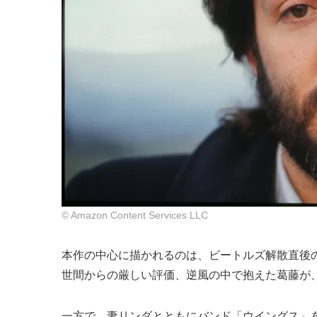
© Amazon Content Services LLC
本作の中心に描かれるのは、ビートルズ解散直後
世間からの厳しい評価、逆風の中で抱えた葛藤が
一方で、妻リンダとともにバンド「ウイングス」