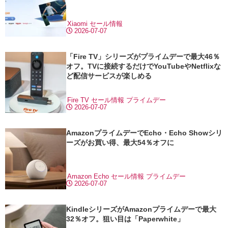
Xiaomi
セール情報
2026-07-07
「Fire TV」シリーズがプライムデーで最大46％
オフ。TVに接続するだけでYouTubeやNetflixな
ど配信サービスが楽しめる
Fire TV
セール情報
プライムデー
2026-07-07
AmazonプライムデーでEcho・Echo Showシリ
ーズがお買い得、最大54％オフに
Amazon Echo
セール情報
プライムデー
2026-07-07
KindleシリーズがAmazonプライムデーで最大
32％オフ。狙い目は「Paperwhite」