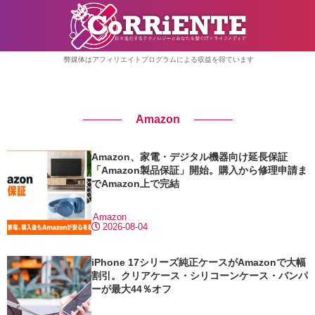
弊媒体はアフィリエイトプログラムによる収益を得ています
Amazon
Amazon、家電・デジタル機器向け延長保証
「Amazon製品保証」開始。購入から修理申請ま
でAmazon上で完結
Amazon
2026-08-04
iPhone 17シリーズ純正ケースがAmazonで大幅
割引。クリアケース・シリコーンケース・バンパ
ーが最大44％オフ