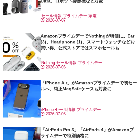
Ultra、ロボット掃除機など対象
セール情報
プライムデー
家電
2026-07-07
AmazonプライムデーでNothingが特価に。Ear
(3)、Headphone (1)、スマートウォッチなどお
買い得。公式ストアではスマホセールも
Nothing
セール情報
プライムデー
2026-07-06
「iPhone Air」がAmazonプライムデーで初セー
ルへ。純正MagSafeケースも対象に
iPhone
セール情報
プライムデー
2026-07-06
「AirPods Pro 3」「AirPods 4」がAmazonプ
ライムデーで特別価格に