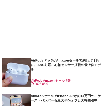
AirPods Pro 3がAmazonセールで約3万7千円
に。ANC対応、心拍センサー搭載の最上位モデ
ル
AirPods
Amazon
セール情報
2026-08-01
AmazonセールでiPhone Airが約14万円〜。ケ
ース・バンパーも最大44％オフと大幅割引中