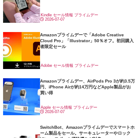
Kindle
セール情報
プライムデー
2026-07-07
Amazonプライムデーで「Adobe Creative
Cloud Pro」「Illustrator」50％オフ。初回購入
者限定セール
Adobe
セール情報
プライムデー
Amazonプライムデー、AirPods Pro 3が約3.5万
円、iPhone Airが約14万円などApple製品がお
買い得
Apple
セール情報
プライムデー
2026-07-07
SwitchBot、Amazonプライムデーでスマートホ
ーム製品をセール。サーキュレーターやロック