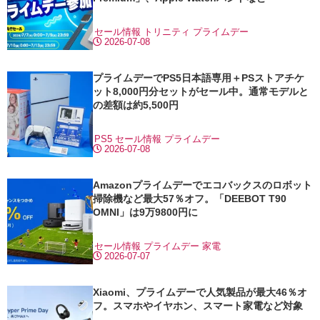
セール情報
トリニティ
プライムデー
2026-07-08
プライムデーでPS5日本語専用＋PSストアチケ
ット8,000円分セットがセール中。通常モデルと
の差額は約5,500円
PS5
セール情報
プライムデー
2026-07-08
Amazonプライムデーでエコバックスのロボット
掃除機など最大57％オフ。「DEEBOT T90
OMNI」は9万9800円に
セール情報
プライムデー
家電
2026-07-07
Xiaomi、プライムデーで人気製品が最大46％オ
フ。スマホやイヤホン、スマート家電など対象