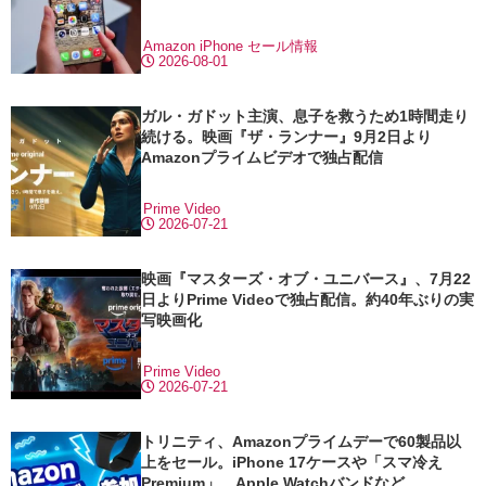
Amazon
iPhone
セール情報
2026-08-01
ガル・ガドット主演、息子を救うため1時間走り
続ける。映画『ザ・ランナー』9月2日より
Amazonプライムビデオで独占配信
Prime Video
2026-07-21
映画『マスターズ・オブ・ユニバース』、7月22
日よりPrime Videoで独占配信。約40年ぶりの実
写映画化
Prime Video
2026-07-21
トリニティ、Amazonプライムデーで60製品以
上をセール。iPhone 17ケースや「スマ冷え
Premium」、Apple Watchバンドなど