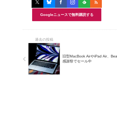
Googleニュースで無料購読する
旧型MacBook AirやiPad A
感謝祭でセール中