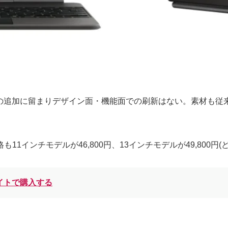
の追加に留まりデザイン面・機能面での刷新はない。素材も従来
格も11インチモデルが46,800円、13インチモデルが49,800
公式サイトで購入する