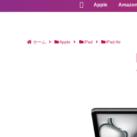
Apple
Amazo
ホーム
Apple
iPad
iPad Air