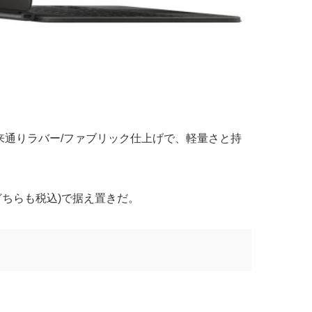
通りラバー/ファブリック仕上げで、軽量さと持
円(どちらも税込)で据え置きだ。