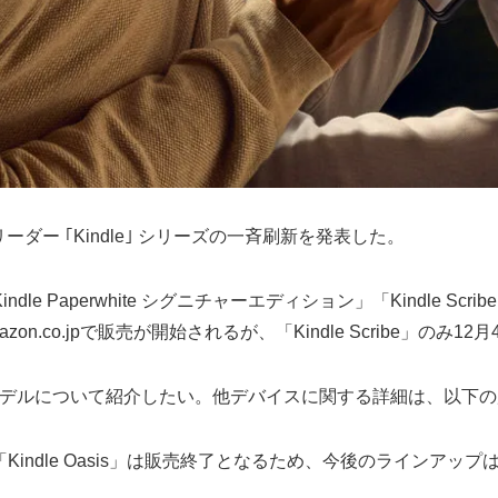
ーダー ｢Kindle｣ シリーズの一斉刷新を発表した。
e」「Kindle Paperwhite シグニチャーエディション」「Kind
co.jpで販売が開始されるが、「Kindle Scribe」のみ12
e｣ の新型モデルについて紹介したい。他デバイスに関する詳細は、
ndle Oasis」は販売終了となるため、今後のラインアップ