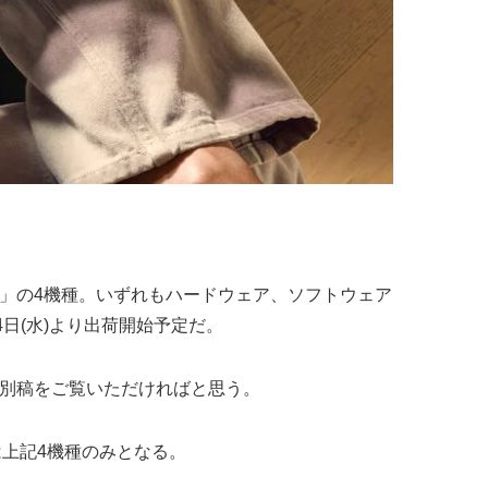
le Scribe」の4機種。いずれもハードウェア、ソフトウェア
月4日(水)より出荷開始予定だ。
以下の別稿をご覧いただければと思う。
は上記4機種のみとなる。