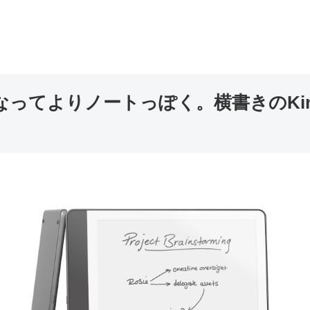
ってよりノートっぽく。横書きのKin