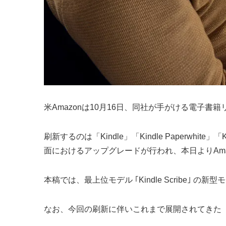
米Amazonは10月16日、同社が手がける電子書籍リ
刷新するのは「Kindle」「Kindle Paperwhit
面におけるアップグレードが行われ、本日よりAmazon.
本稿では、最上位モデル ｢Kindle Scrib
なお、今回の刷新に伴いこれまで展開されてきた「Ki