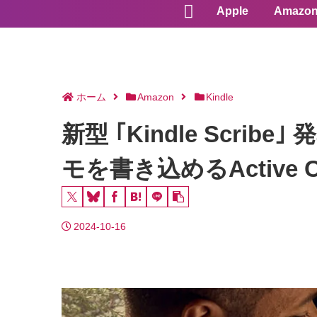
Apple
Amazo
ホーム
Amazon
Kindle
新型 ｢Kindle Scr
モを書き込めるActive 
2024-10-16