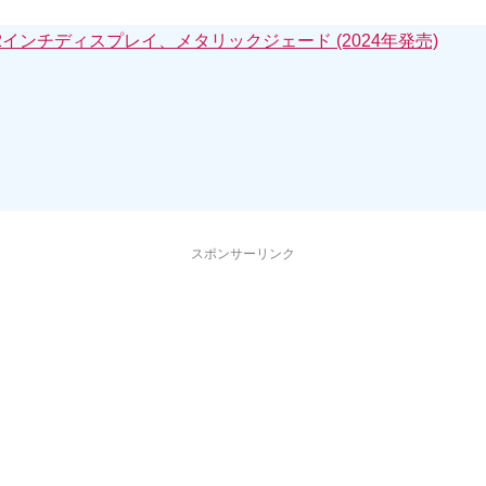
e – 10.2インチディスプレイ、メタリックジェード (2024年発売)
スポンサーリンク