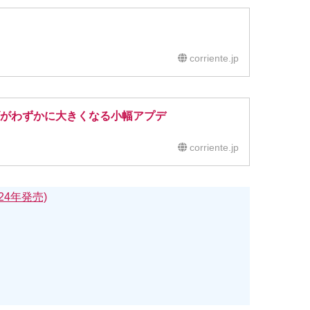
corriente.jp
サイズがわずかに大きくなる小幅アプデ
corriente.jp
24年発売)