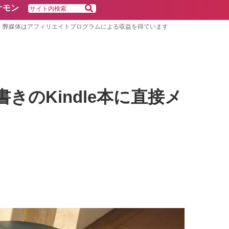
ケモン
弊媒体はアフィリエイトプログラムによる収益を得ています
横書きのKindle本に直接メ