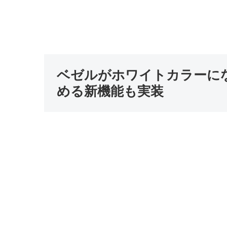
ベゼルがホワイトカラーにな
める新機能も実装