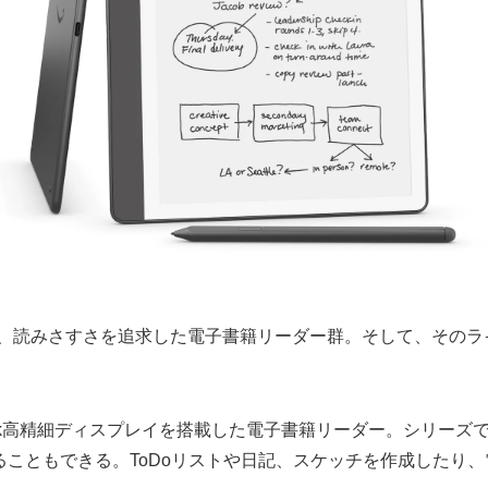
レイを搭載し、読みさすさを追求した電子書籍リーダー群。そして、
2インチのE-Ink高精細ディスプレイを搭載した電子書籍リーダー。
こともできる。ToDoリストや日記、スケッチを作成したり