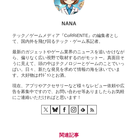
NANA
テック／ゲームメディア『CoRRiENTE』の編集者とし
て、国内外を飛び回るテック・ゲーム系記者。
最新のガジェットやゲーム業界のニュースを追いかけなが
ら、偏りなく広い視野で取材するのがモットー。真面目そ
うに見えて、頭の中はテクノロジーとゲームのことでいっ
ぱい。日々、新たな発見を求めて情報の海を泳いでいま
す。大好物はｵｳﾄﾞｩﾝとお酒。
現在、アプリやアクセサリーなど様々なレビュー依頼や広
告を募集中ですので、お問い合わせ等ありましたらお気軽
にご連絡いただければと思います！
関連記事