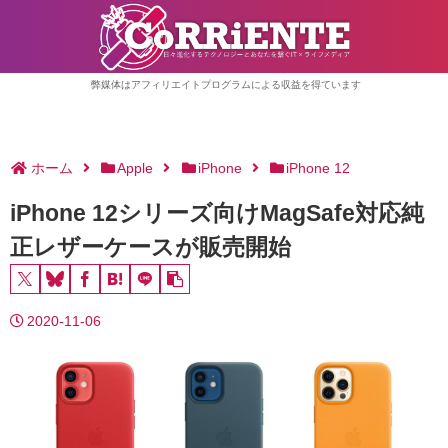
弊媒体はアフィリエイトプログラムによる収益を得ています
ホーム
Apple
iPhone
iPhone 12
iPhone 12シリーズ向けMagSafe対応純
正レザーケースが販売開始
2020-11-06