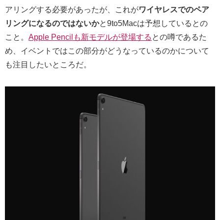
アリングする必要があったが、これが
ワイヤレスでのペア
リングになるのではないか
と9to5Macは予想しているとの
こと。
Apple Pencilも新モデルが登場する
との噂であるた
め、イベントではこの部分がどうなっているのかについて
も注目したいところだ。