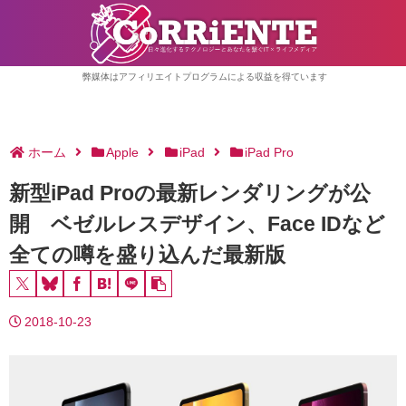
弊媒体はアフィリエイトプログラムによる収益を得ています
ホーム
Apple
iPad
iPad Pro
新型iPad Proの最新レンダリングが公
開 ベゼルレスデザイン、Face IDなど
全ての噂を盛り込んだ最新版
2018-10-23