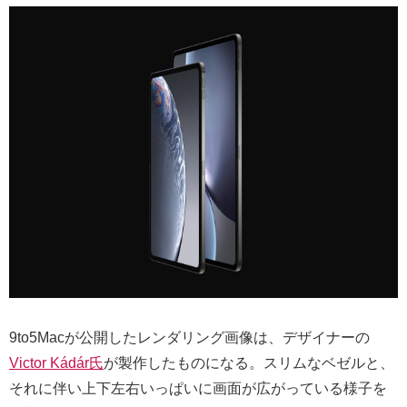
9to5Macが公開したレンダリング画像は、デザイナーの
Victor Kádár氏
が製作したものになる。スリムなベゼルと、
それに伴い上下左右いっぱいに画面が広がっている様子を