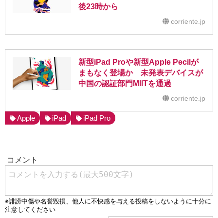
後23時から
corriente.jp
新型iPad Proや新型Apple Pecilが
まもなく登場か 未発表デバイスが
中国の認証部門MIITを通過
corriente.jp
Apple
iPad
iPad Pro