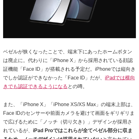
ベゼルが狭くなったことで、端末下にあったホームボタン
は廃止に。代わりに「iPhone X」から採用されている顔認
証機能「Face ID」が搭載される予定だ。iPhoneでは縦向き
でしか認証ができなかった「Face ID」だが、
iPadでは横向
きでも認証できるようになる
との噂。
また、「iPhone X」「iPhone XS/XS Max」の端末上部は、
Face IDのセンサーや前面カメラを避けて画面をギリギリま
で広げるために「ノッチ（切り欠き）」デザインが採用さ
れているが、
iPad Proではこれらが全てベゼル部分に収ま