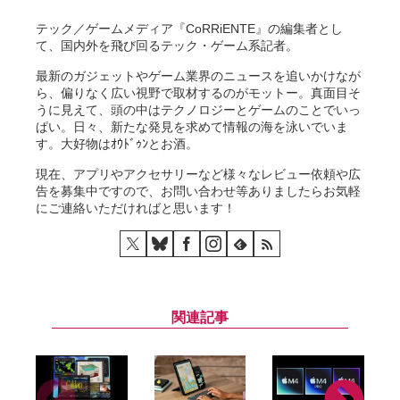
テック／ゲームメディア『CoRRiENTE』の編集者とし
て、国内外を飛び回るテック・ゲーム系記者。
最新のガジェットやゲーム業界のニュースを追いかけなが
ら、偏りなく広い視野で取材するのがモットー。真面目そ
うに見えて、頭の中はテクノロジーとゲームのことでいっ
ぱい。日々、新たな発見を求めて情報の海を泳いでいま
す。大好物はｵｳﾄﾞｩﾝとお酒。
現在、アプリやアクセサリーなど様々なレビュー依頼や広
告を募集中ですので、お問い合わせ等ありましたらお気軽
にご連絡いただければと思います！
関連記事