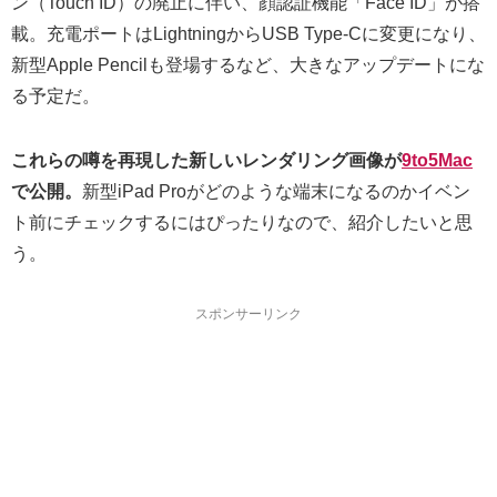
ン（Touch ID）の廃止に伴い、顔認証機能「Face ID」が搭
載。充電ポートはLightningからUSB Type-Cに変更になり、
新型Apple Pencilも登場するなど、大きなアップデートにな
る予定だ。
これらの噂を再現した新しいレンダリング画像が
9to5Mac
で公開。
新型iPad Proがどのような端末になるのかイベン
ト前にチェックするにはぴったりなので、紹介したいと思
う。
スポンサーリンク