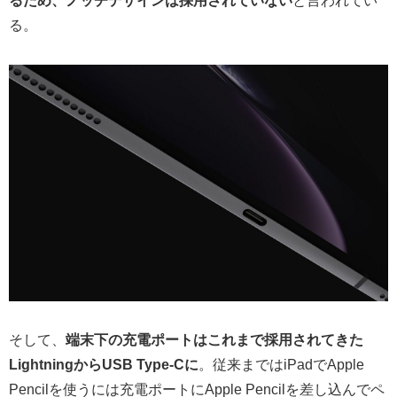
るため、ノッチデザインは採用されていない
と言われてい
る。
そして、
端末下の充電ポートはこれまで採用されてきた
LightningからUSB Type-Cに
。従来まではiPadでApple
Pencilを使うには充電ポートにApple Pencilを差し込んでペ