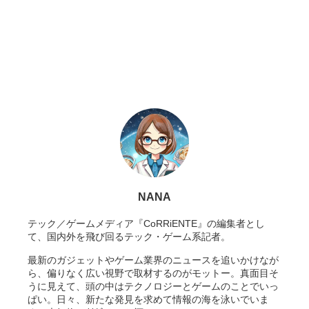
NANA
テック／ゲームメディア『CoRRiENTE』の編集者とし
て、国内外を飛び回るテック・ゲーム系記者。
最新のガジェットやゲーム業界のニュースを追いかけなが
ら、偏りなく広い視野で取材するのがモットー。真面目そ
うに見えて、頭の中はテクノロジーとゲームのことでいっ
ぱい。日々、新たな発見を求めて情報の海を泳いでいま