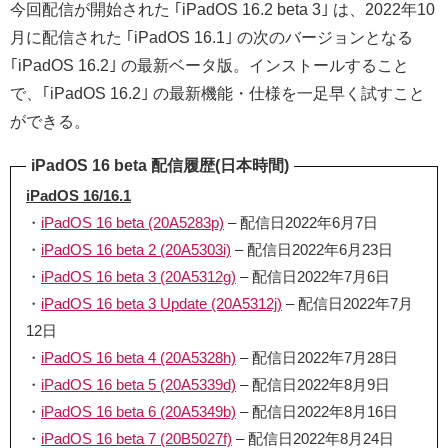
今回配信が開始された ｢iPadOS 16.2 beta 3｣ は、2022年10
月に配信された ｢iPadOS 16.1｣ の次のバージョンとなる
｢iPadOS 16.2｣ の最新ベータ版。インストールすること
で、｢iPadOS 16.2｣ の最新機能・仕様を一足早く試すこと
ができる。
iPadOS 16 beta 配信履歴(日本時間)
iPadOS 16/16.1
・
iPadOS 16 beta (20A5283p)
– 配信日2022年6月7日
・
iPadOS 16 beta 2 (20A5303i)
– 配信日2022年6月23日
・
iPadOS 16 beta 3 (20A5312g)
– 配信日2022年7月6日
・
iPadOS 16 beta 3 Update (20A5312j)
– 配信日2022年7月
12日
・
iPadOS 16 beta 4 (20A5328h)
– 配信日2022年7月28日
・
iPadOS 16 beta 5 (20A5339d)
– 配信日2022年8月9日
・
iPadOS 16 beta 6 (20A5349b)
– 配信日2022年8月16日
・
iPadOS 16 beta 7 (20B5027f)
– 配信日2022年8月24日