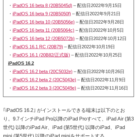
・
iPadOS 16 beta 8 (20B5045d)
– 配信日2022年9月15日
・
iPadOS 16 beta 9 (20B5050f)
– 配信日2022年9月21日
・
iPadOS 16 beta 10 (20B5056e)
– 配信日2022年9月28日
・
iPadOS 16 beta 11 (20B5064c)
– 配信日2022年10月5日
・
iPadOS 16 beta 12 (20B5072b)
– 配信日2022年10月12日
・
iPadOS 16.1 RC (20B79)
– 配信日2022年10月19日
・
iPadOS 16.1 (20B82/正式版)
– 配信日2022年10月25日
iPadOS 16.2
・
iPadOS 16.2 beta (20C5032e)
– 配信日2022年10月26日
・
iPadOS 16.2 beta 2 (20C5043e)
– 配信日2022年11月9日
・
iPadOS 16.2 beta 3 (20C5049e)
– 配信日2022年11月16日
｢iPadOS 16.2｣ がインストールできる端末は以下のとお
り。9.7インチiPad Pro以降のiPad Proすべて、iPad Air (第3
世代) 以降のiPad Air、iPad (第5世代) 以降のiPad、iPad
mini (第5世代) 以降のiPad miniをサポートする。