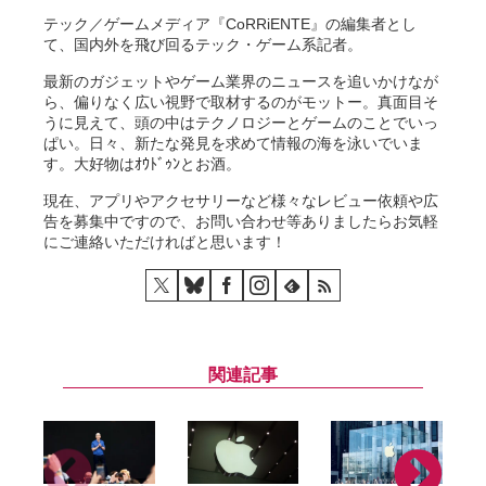
テック／ゲームメディア『CoRRiENTE』の編集者とし
て、国内外を飛び回るテック・ゲーム系記者。
最新のガジェットやゲーム業界のニュースを追いかけなが
ら、偏りなく広い視野で取材するのがモットー。真面目そ
うに見えて、頭の中はテクノロジーとゲームのことでいっ
ぱい。日々、新たな発見を求めて情報の海を泳いでいま
す。大好物はｵｳﾄﾞｩﾝとお酒。
現在、アプリやアクセサリーなど様々なレビュー依頼や広
告を募集中ですので、お問い合わせ等ありましたらお気軽
にご連絡いただければと思います！
関連記事