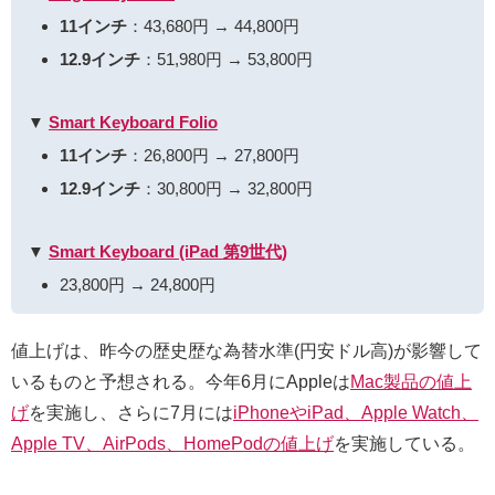
11インチ
：43,680円 →
44,800円
12.9インチ
：51,980円 →
53,800円
▼
Smart Keyboard Folio
11インチ
：26,800円 →
27,800円
12.9インチ
：30,800円 →
32,800円
▼
Smart Keyboard (iPad 第9世代)
23,800円 →
24,800円
値上げは、昨今の歴史歴な為替水準(円安ドル高)が影響して
いるものと予想される。今年6月にAppleは
Mac製品の値上
げ
を実施し、さらに7月には
iPhoneやiPad、Apple Watch、
Apple TV、AirPods、HomePodの値上げ
を実施している。