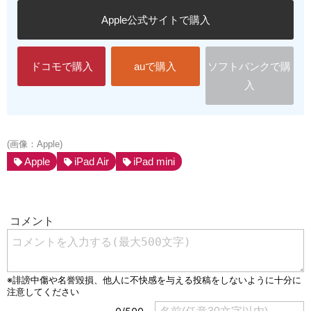
Apple公式サイトで購入
ドコモで購入
auで購入
ソフトバンクで購
入
(画像：Apple)
Apple
iPad Air
iPad mini