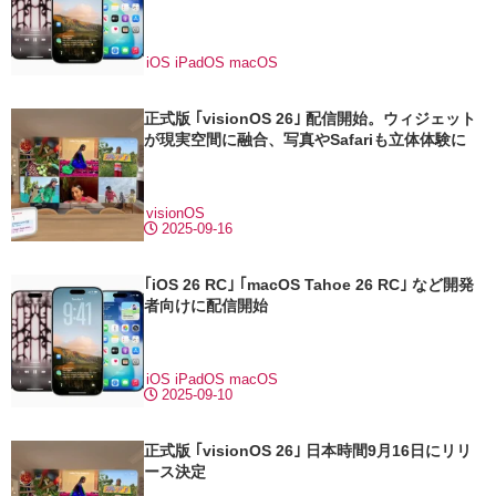
iOS
iPadOS
macOS
正式版 ｢visionOS 26｣ 配信開始。ウィジェット
が現実空間に融合、写真やSafariも立体体験に
visionOS
2025-09-16
｢iOS 26 RC｣ ｢macOS Tahoe 26 RC｣ など開発
者向けに配信開始
iOS
iPadOS
macOS
2025-09-10
正式版 ｢visionOS 26｣ 日本時間9月16日にリリ
ース決定