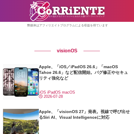
弊媒体はアフィリエイトプログラムによる収益を得ています
visionOS
Apple、「iOS／iPadOS 26.6」「macOS
Tahoe 26.6」など配信開始。バグ修正やセキュ
リティ強化など
iOS
iPadOS
macOS
2026-07-28
Apple、「visionOS 27」発表。視線で呼び出せ
るSiri AI、Visual Intelligenceに対応