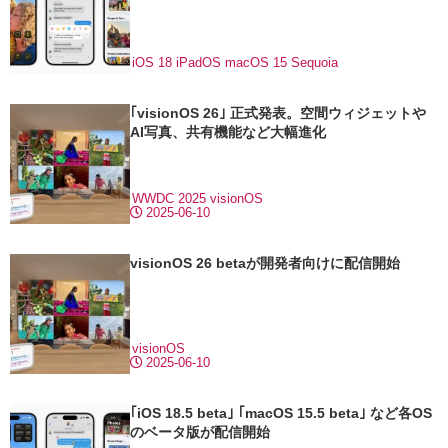
iOS 18
iPadOS
macOS 15 Sequoia
｢visionOS 26｣ 正式発表。空間ウィジェットや
AI写真、共有機能など大幅進化
WWDC 2025
visionOS
2025-06-10
visionOS 26 betaが開発者向けに配信開始
visionOS
2025-06-10
｢iOS 18.5 beta｣ ｢macOS 15.5 beta｣ など各OS
のベータ版が配信開始