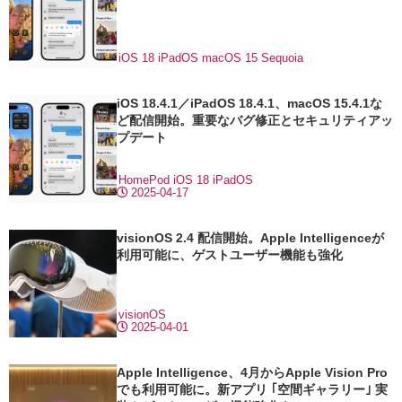
iOS 18
iPadOS
macOS 15 Sequoia
iOS 18.4.1／iPadOS 18.4.1、macOS 15.4.1な
ど配信開始。重要なバグ修正とセキュリティアッ
プデート
HomePod
iOS 18
iPadOS
2025-04-17
visionOS 2.4 配信開始。Apple Intelligenceが
利用可能に、ゲストユーザー機能も強化
visionOS
2025-04-01
Apple Intelligence、4月からApple Vision Pro
でも利用可能に。新アプリ ｢空間ギャラリー｣ 実