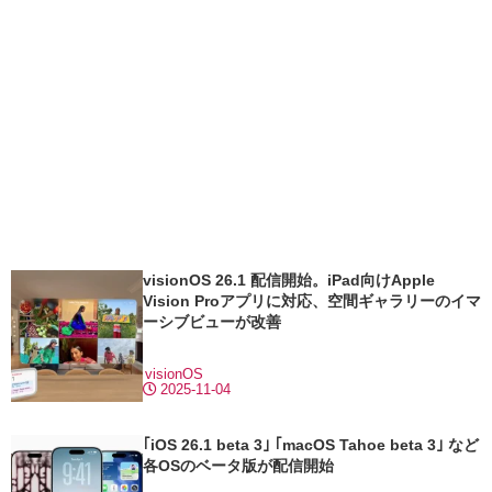
visionOS 26.1 配信開始。iPad向けApple
Vision Proアプリに対応、空間ギャラリーのイマ
ーシブビューが改善
visionOS
2025-11-04
｢iOS 26.1 beta 3｣ ｢macOS Tahoe beta 3｣ など
各OSのベータ版が配信開始