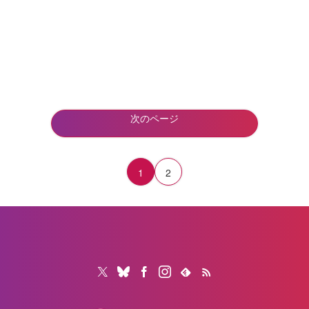
次のページ
1
2