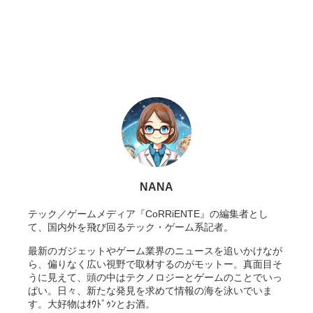
NANA
テック／ゲームメディア『CoRRiENTE』の編集者とし
て、国内外を飛び回るテック・ゲーム系記者。
最新のガジェットやゲーム業界のニュースを追いかけなが
ら、偏りなく広い視野で取材するのがモットー。真面目そ
うに見えて、頭の中はテクノロジーとゲームのことでいっ
ぱい。日々、新たな発見を求めて情報の海を泳いでいま
す。大好物はｵｳﾄﾞｩﾝとお酒。