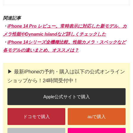
関連記事
・
iPhone 14 Pro レビュー。常時表示に対応した新モデル、カ
メラ性能やDynamic Islandなど詳しくチェックした
・
iPhone 14シリーズ全機種比較。性能カメラ・スペックなど
各モデルの違いまとめ、オススメは？
▶︎ 最新iPhoneの予約・購入は以下の公式オンライン
ショップから！24時間受付中！
Apple公式サイトで購入
ドコモで購入
auで購入