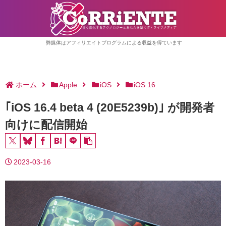
弊媒体はアフィリエイトプログラムによる収益を得ています
ホーム
Apple
iOS
iOS 16
｢iOS 16.4 beta 4 (20E5239b)｣ が開発者
向けに配信開始
2023-03-16