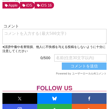
Apple
iOS
iOS 16
FOLLOW US