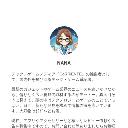
NANA
テック／ゲームメディア『CoRRiENTE』の編集者とし
て、国内外を飛び回るテック・ゲーム系記者。
最新のガジェットやゲーム業界のニュースを追いかけなが
ら、偏りなく広い視野で取材するのがモットー。真面目そ
うに見えて、頭の中はテクノロジーとゲームのことでいっ
ぱい。日々、新たな発見を求めて情報の海を泳いでいま
す。大好物はｵｳﾄﾞｩﾝとお酒。
現在、アプリやアクセサリーなど様々なレビュー依頼や広
告を募集中ですので、お問い合わせ等ありましたらお気軽