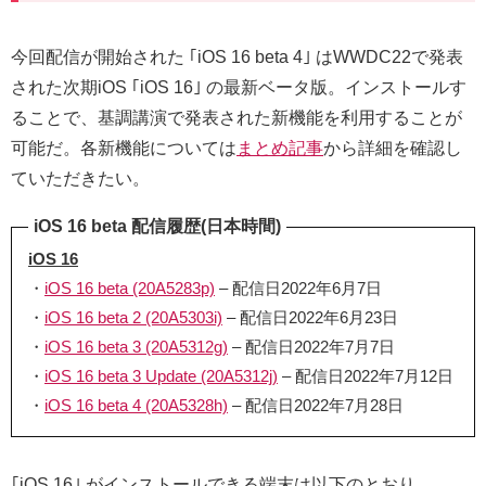
今回配信が開始された ｢iOS 16 beta 4｣ はWWDC22で発表
された次期iOS ｢iOS 16｣ の最新ベータ版。インストールす
ることで、基調講演で発表された新機能を利用することが
可能だ。各新機能については
まとめ記事
から詳細を確認し
ていただきたい。
iOS 16 beta 配信履歴(日本時間)
iOS 16
・
iOS 16 beta (20A5283p)
– 配信日2022年6月7日
・
iOS 16 beta 2 (20A5303i)
– 配信日2022年6月23日
・
iOS 16 beta 3 (20A5312g)
– 配信日2022年7月7日
・
iOS 16 beta 3 Update (20A5312j)
– 配信日2022年7月12日
・
iOS 16 beta 4 (20A5328h)
– 配信日2022年7月28日
｢iOS 16｣ がインストールできる端末は以下のとおり。