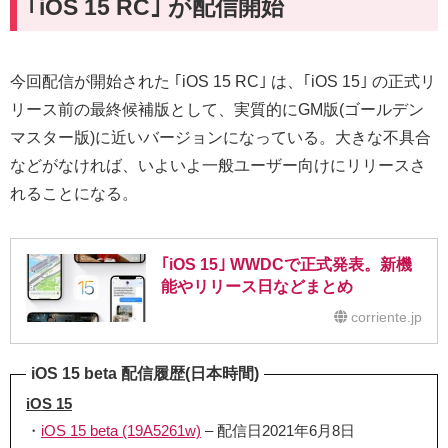
｢
iOS 15 RC
｣ が配信開始
今回配信が開始された ｢iOS 15 RC｣ は、｢iOS 15｣ の正式リ
リース前の最終候補版として、実質的にGM版(ゴールデン
マスター版)に近いバージョンになっている。大きな不具合
などがなければ、いよいよ一般ユーザー向けにリリースさ
れることになる。
｢iOS 15｣ WWDCで正式発表。新機
能やリリース日などまとめ
corriente.jp
iOS 15 beta 配信履歴(日本時間)
iOS 15
・
iOS 15 beta (19A5261w)
– 配信日2021年6月8日