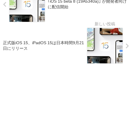
｢iOS 15 beta 8 (19A5340a)｣ が開発者向け
に配信開始
正式版iOS 15、iPadOS 15は日本時間9月21
日にリリース