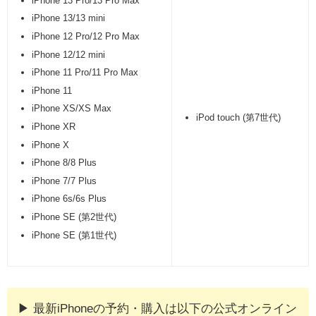
iPhone 13 Pro/13 Pro Max
iPhone 13/13 mini
iPhone 12 Pro/12 Pro Max
iPhone 12/12 mini
iPhone 11 Pro/11 Pro Max
iPhone 11
iPhone XS/XS Max
iPod touch (第7世代)
iPhone XR
iPhone X
iPhone 8/8 Plus
iPhone 7/7 Plus
iPhone 6s/6s Plus
iPhone SE (第2世代)
iPhone SE (第1世代)
▶︎ 最新iPhoneの予約・購入は以下の公式オンライン