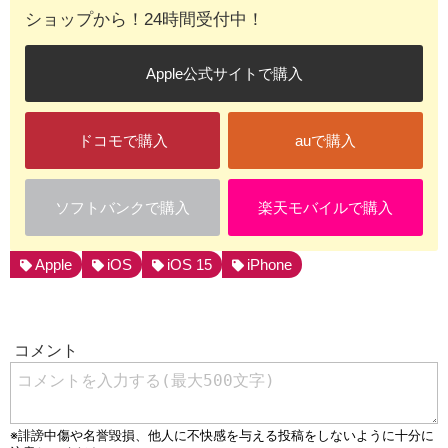
ショップから！24時間受付中！
Apple公式サイトで購入
ドコモで購入
auで購入
ソフトバンクで購入
楽天モバイルで購入
Apple
iOS
iOS 15
iPhone