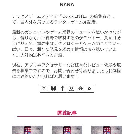
NANA
テック／ゲームメディア『CoRRiENTE』の編集者とし
て、国内外を飛び回るテック・ゲーム系記者。
最新のガジェットやゲーム業界のニュースを追いかけなが
ら、偏りなく広い視野で取材するのがモットー。真面目そ
うに見えて、頭の中はテクノロジーとゲームのことでいっ
ぱい。日々、新たな発見を求めて情報の海を泳いでいま
す。大好物はｵｳﾄﾞｩﾝとお酒。
現在、アプリやアクセサリーなど様々なレビュー依頼や広
告を募集中ですので、お問い合わせ等ありましたらお気軽
にご連絡いただければと思います！
関連記事