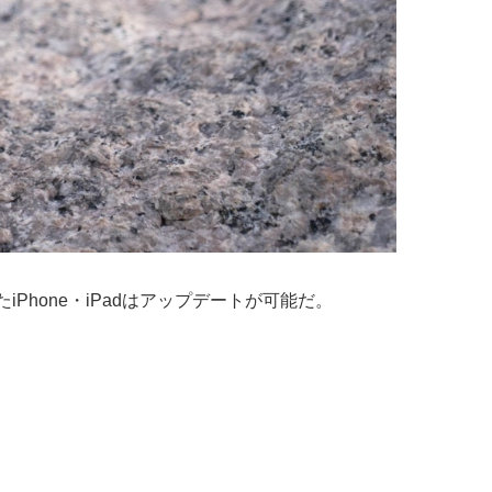
応したiPhone・iPadはアップデートが可能だ。