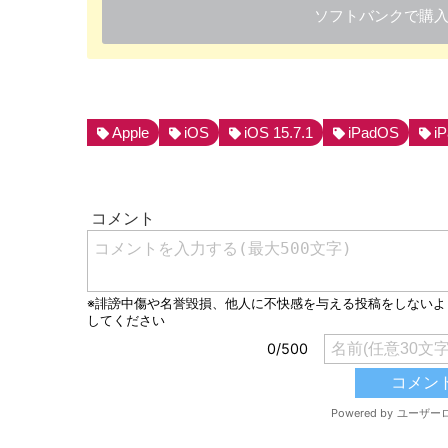
ソフトバンクで購
Apple
iOS
iOS 15.7.1
iPadOS
i