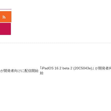
｢iPadOS 16.2 beta 2 (20C5043e)｣ が
032e)｣ が開発者向けに配信開始
始