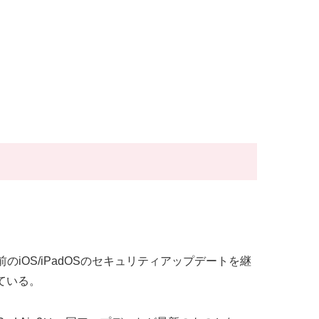
代前のiOS/iPadOSのセキュリティアップデートを継
っている。