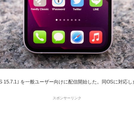
 ｢iPadOS 15.7.1｣ を一般ユーザー向けに配信開始した。同OSに対
スポンサーリンク