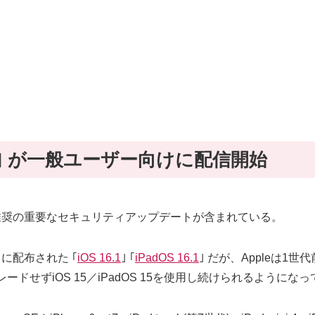
 15.7.1｣ が一般ユーザー向けに配信開始
は、全ユーザーに推奨の重要なセキュリティアップデートが含まれている。
日に配布された ｢
iOS 16.1
｣ ｢
iPadOS 16.1
｣ だが、Appleは1世
プグレードせずiOS 15／iPadOS 15を使用し続けられるようにな