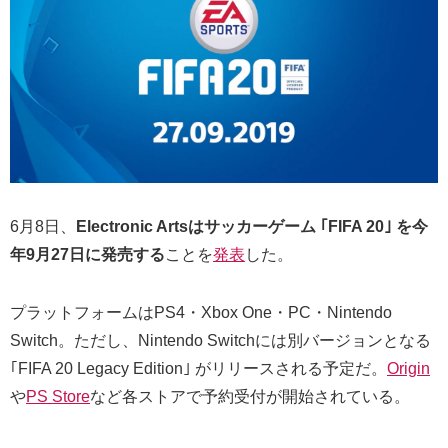
6月8日、
Electronic Artsはサッカーゲーム ｢FIFA 20｣ を今
年9月27日に発売する
ことを
発表
した。
プラットフォームはPS4・Xbox One・PC・Nintendo
Switch。ただし、Nintendo Switchには別バージョンとなる
｢FIFA 20 Legacy Edition｣ がリリースされる予定だ。
Origin
や
PS Store
など各ストアで予約受付が開始されている。