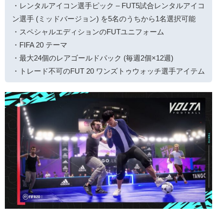
・レンタルアイコン選手ピック – FUT5試合レンタルアイコ
ン選手 (ミッドバージョン) を5名のうちから1名選択可能
・スペシャルエディションのFUTユニフォーム
・FIFA 20 テーマ
・最大24個のレアゴールドパック (毎週2個×12週)
・トレード不可のFUT 20 ワンズトゥウォッチ選手アイテム