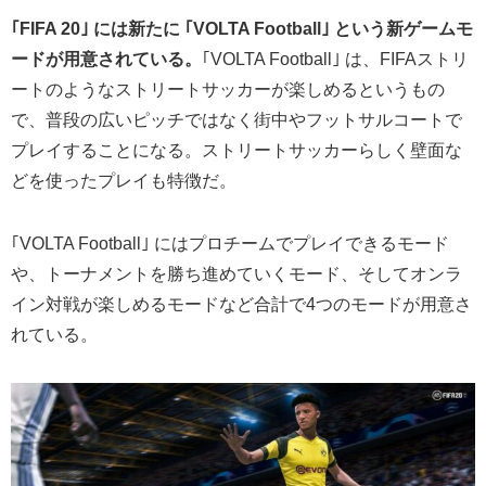
｢FIFA 20｣ には新たに ｢VOLTA Football｣ という新ゲームモ
ードが用意されている。
｢VOLTA Football｣ は、FIFAストリ
ートのようなストリートサッカーが楽しめるというもの
で、普段の広いピッチではなく街中やフットサルコートで
プレイすることになる。ストリートサッカーらしく壁面な
どを使ったプレイも特徴だ。
｢VOLTA Football｣ にはプロチームでプレイできるモード
や、トーナメントを勝ち進めていくモード、そしてオンラ
イン対戦が楽しめるモードなど合計で4つのモードが用意さ
れている。