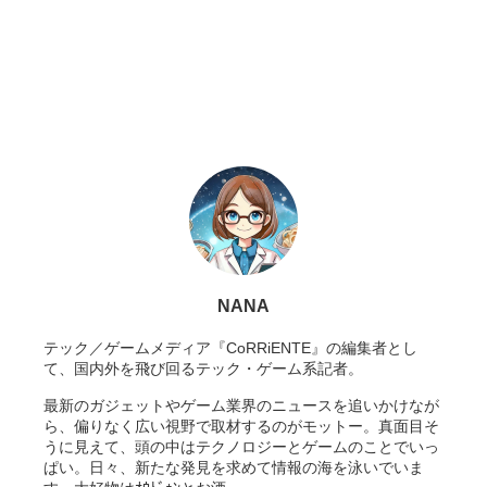
NANA
テック／ゲームメディア『CoRRiENTE』の編集者とし
て、国内外を飛び回るテック・ゲーム系記者。
最新のガジェットやゲーム業界のニュースを追いかけなが
ら、偏りなく広い視野で取材するのがモットー。真面目そ
うに見えて、頭の中はテクノロジーとゲームのことでいっ
ぱい。日々、新たな発見を求めて情報の海を泳いでいま