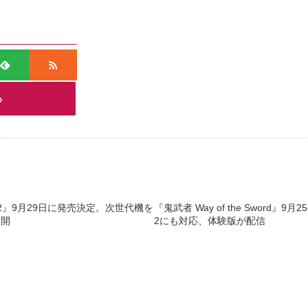
る
2』9月29日に発売決定。次世代機を
『鬼武者 Way of the Sword』9月2
展開
2にも対応、体験版が配信