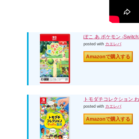
ぽこ あ ポケモン -Switch
posted with
カエレバ
Amazonで購入する
トモダチコレクション わくわ
posted with
カエレバ
Amazonで購入する