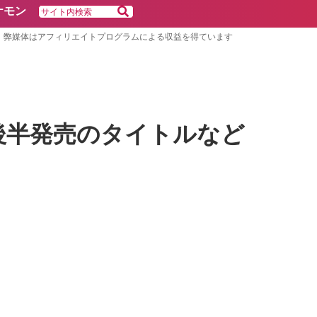
ケモン
弊媒体はアフィリエイトプログラムによる収益を得ています
26年後半発売のタイトルなど