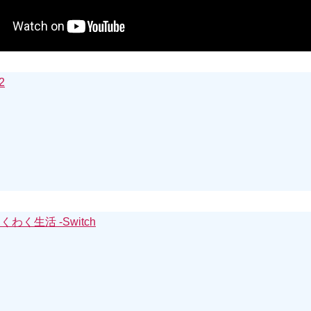
2
く生活 -Switch