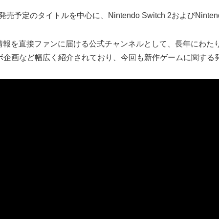
定のタイトルを中心に、Nintendo Switch 2およびNinte
トルや関連情報を直接ファンに届ける公式チャンネルとして、長年に
ボ企画など幅広く紹介されており、今回も新作ゲームに関する