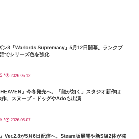
シーズン3「Warlords Supremacy」5月12日開幕。ランクプ
活でシリーズ色を強化
|S
2026-05-12
AN HEAVEN』今冬発売へ。「龍が如く」スタジオ新作は
意欲作、スヌープ・ドッグやAdoも出演
|S
2026-05-07
er.2.8が5月6日配信へ。Steam版展開や新S級2体が発