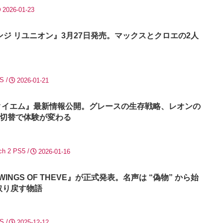
2026-01-23
ンジ リユニオン』3月27日発売。マックスとクロエの2人
|S
2026-01-21
クイエム』最新情報公開。グレースの生存戦略、レオンの
切替で体験が変わる
ch 2
PS5
2026-01-16
INGS OF THEVE』が正式発表。名声は “偽物” から始
取り戻す物語
|S
2025-12-12