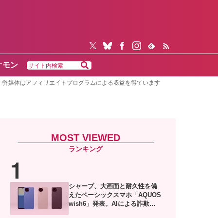
ケモン
弊媒体はアフィリエイトプログラムによる収益を得ています
MOST VIEWED
シャープ、大画面と耐久性を備
えたベーシックスマホ「AQUOS
wish6」発表。AIによる詐欺電
話対策や防犯機能も搭載