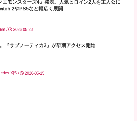
クエモンスターズ4』発表。人気ヒロイン2人を主人公に
tch 2やPS5など幅広く展開
eam
2026-05-28
へ。『サブノーティカ2』が早期アクセス開始
eries X|S
2026-05-15