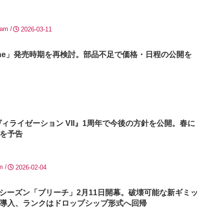
eam
2026-03-11
Machine」発売時期を再検討。部品不足で価格・日程の公開を
ィライゼーション VII』1周年で今後の方針を公開。春に
を予告
m
2026-02-04
ds』新シーズン「ブリーチ」2月11日開幕。破壊可能な新ギミッ
導入、ランクはドロップシップ形式へ回帰