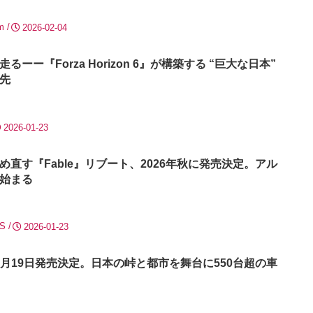
m
2026-02-04
ーー『Forza Horizon 6』が構築する “巨大な日本”
先
2026-01-23
直す『Fable』リブート、2026年秋に発売決定。アル
始まる
|S
2026-01-23
on 6』5月19日発売決定。日本の峠と都市を舞台に550台超の車