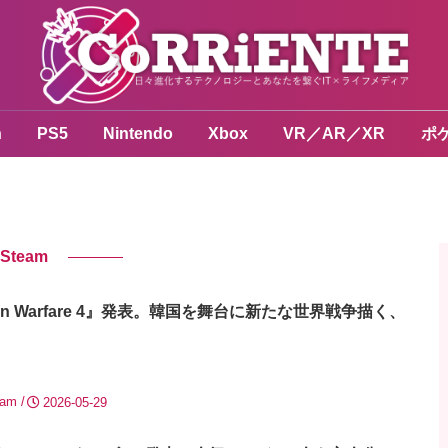
n
PS5
Nintendo
Xbox
VR／AR／XR
ポ
Steam
 Modern Warfare 4』発表。韓国を舞台に新たな世界戦争描く、
eam
2026-05-29