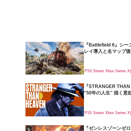
『Battlefield 6』
レイ導入と名マップ復
PS5
Steam
Xbox Series X
『STRANGER TH
“50年の人生” 描く
PS5
Steam
Xbox Series X
『ゼンレスゾーンゼロ』V