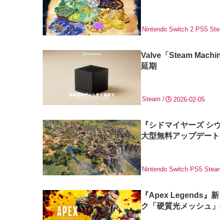
Nintendo Switch 2
PS5
St
Valve「Steam 
延期
Steam
2026-02-05
『シドマイヤーズ シヴ
大型無料アップデート
Nintendo Switch
PS5
Stea
『Apex Legen
ク「硬質光メッシュ」