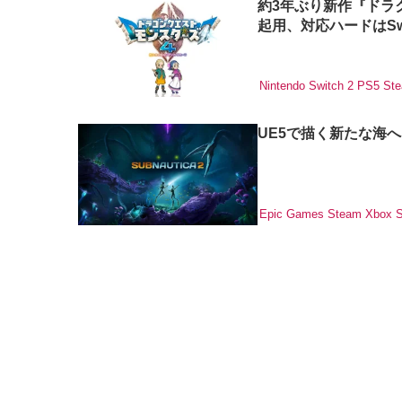
約3年ぶり新作『ドラ
起用、対応ハードはSwi
Nintendo Switch 2
PS5
St
UE5で描く新たな海
Epic Games
Steam
Xbox S