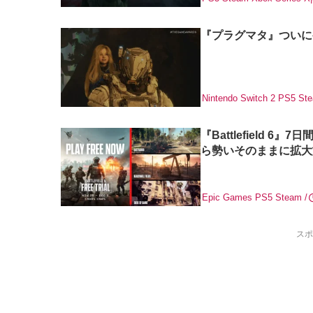
『プラグマタ』ついに発売
Nintendo Switch 2
PS5
St
『Battlefield
ら勢いそのままに拡大
Epic Games
PS5
Steam
スポ