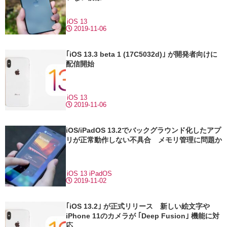
iOS 13
2019-11-06
｢iOS 13.3 beta 1 (17C5032d)｣ が開発者向けに
配信開始
iOS 13
2019-11-06
iOS/iPadOS 13.2でバックグラウンド化したアプ
リが正常動作しない不具合 メモリ管理に問題か
iOS 13
iPadOS
2019-11-02
｢iOS 13.2｣ が正式リリース 新しい絵文字や
iPhone 11のカメラが ｢Deep Fusion｣ 機能に対
応