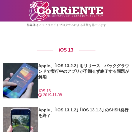
弊媒体はアフィリエイトプログラムによる収益を得ています
iOS 13
Apple、｢iOS 13.2.2｣ をリリース バックグラウ
ンドで実行中のアプリが予期せず終了する問題が
解消
iOS 13
2019-11-08
Apple、｢iOS 13.1.2｣ ｢iOS 13.1.3｣ のSHSH発行
を終了