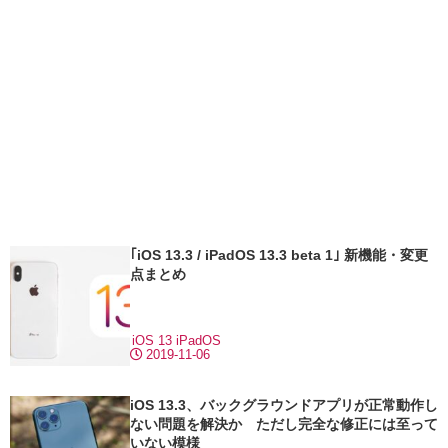
｢iOS 13.3 / iPadOS 13.3 beta 1｣ 新機能・変更
点まとめ
iOS 13
iPadOS
2019-11-06
iOS 13.3、バックグラウンドアプリが正常動作し
ない問題を解決か ただし完全な修正には至って
いない模様