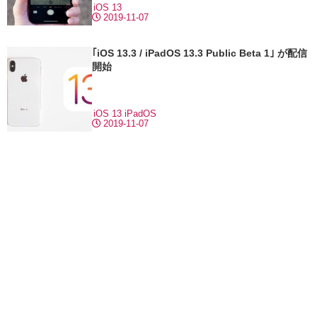
iOS 13
2019-11-07
｢iOS 13.3 / iPadOS 13.3 Public Beta 1｣ が配信
開始
iOS 13
iPadOS
2019-11-07