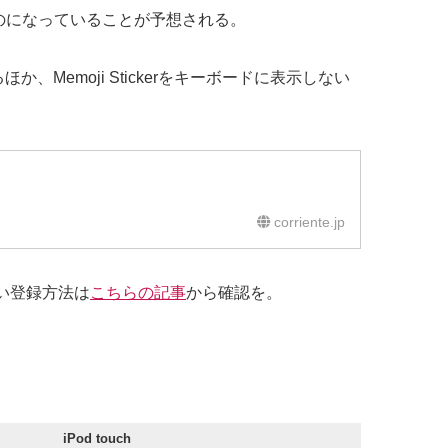
ものになっていることが予想される。
か、Memoji Stickerをキーボードに表示しない
corriente.jp
い登録方法は
こちらの記事
から確認を。
iPod touch