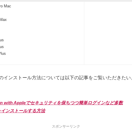
Pro Mac
 Max
lus
lus
Plus
ベータのインストール方法については以下の記事をご覧いただきたい
 in with Appleでセキュリティを保ちつつ簡単ログインなど多数
ータをインストールする方法
スポンサーリンク