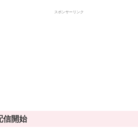
スポンサーリンク
｣ が配信開始