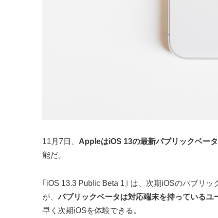
11月7日、
AppleはiOS 13の最新パブリックベータ版 ｢i
能だ。
｢iOS 13.3 Public Beta 1｣ は、次期i
が、
パブリックベータは対応端末を持っているユ
早く次期iOSを体験できる。