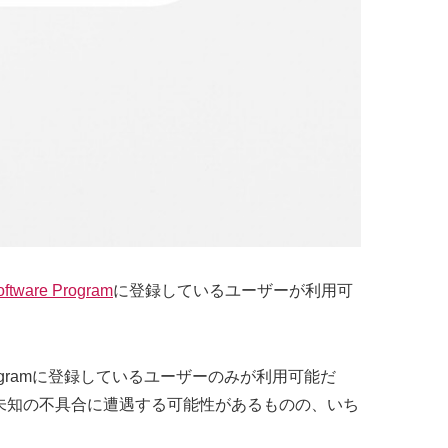
oftware Program
に登録しているユーザーが利用可
er Programに登録しているユーザーのみが利用可能だ
未知の不具合に遭遇する可能性があるものの、いち