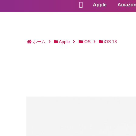
Apple
Amazo
ホーム
Apple
iOS
iOS 13