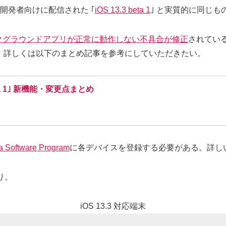
 は、昨日開発者向けに配信された ｢
iOS 13.3 beta 1
｣ と実質的に同じ
クグラウンドアプリが正常に動作しない不具合が修正
されているほ
。詳しくは以下のまとめ記事を参考にしていただきたい。
3 beta 1｣ 新機能・変更点まとめ
a Software Program
に各デバイスを登録する必要がある。詳し
り。
iOS 13.3 対応端末