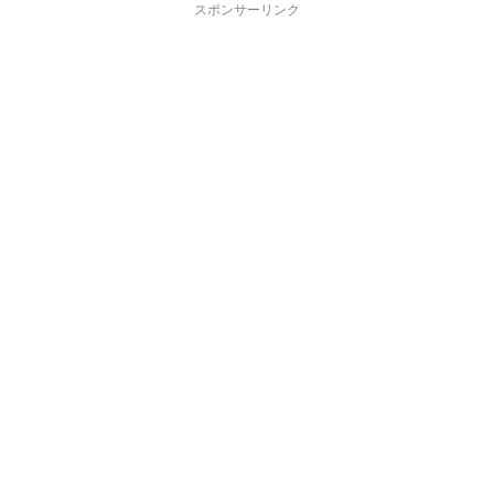
スポンサーリンク