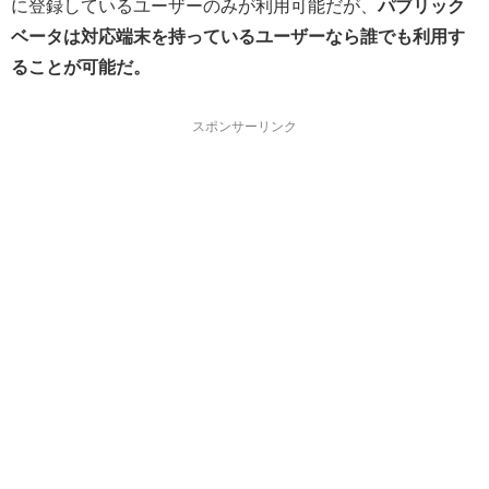
に登録しているユーザーのみが利用可能だが、
パブリック
ベータは対応端末を持っているユーザーなら誰でも利用す
ることが可能だ。
スポンサーリンク