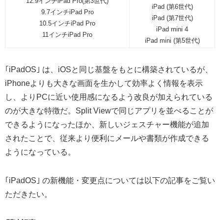
12.9インチiPad Pro(第3世代)
iPad (第6世代)
9.7インチiPad Pro
iPad (第7世代)
10.5インチiPad Pro
iPad mini 4
11インチiPad Pro
iPad mini (第5世代)
｢iPadOS｣ は、iOSと同じ基盤をもとに構築されているが、
iPhoneよりも大きな画面を生かして効率よく情報を表示
し、よりPCに近い使用感になるよう改良が加えられている
のが大きな特徴だ。Split Viewで同じアプリを並べることが
できるようになったほか、新しいジェスチャー機能が追加
されたことで、従来より便利にメールや書類が作成できる
ようになっている。
｢iPadOS｣ の新機能・変更点については以下の記事をご覧い
ただきたい。