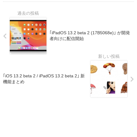
｢iPadOS 13.2 beta 2 (17B5068e)｣ が開発
者向けに配信開始
｢iOS 13.2 beta 2 / iPadOS 13.2 beta 2｣ 新
機能まとめ