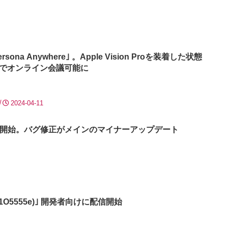
rsona Anywhere｣ 。Apple Vision Proを装着した状態
naでオンライン会議可能に
2024-04-11
1.2｣ 配信開始。バグ修正がメインのマイナーアップデート
ta (21O5555e)｣ 開発者向けに配信開始