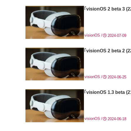
｢visionOS 2 beta
visionOS
2024-07-09
｢visionOS 2 beta
visionOS
2024-06-25
｢visionOS 1.3 be
visionOS
2024-06-18