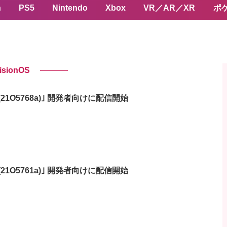
n
PS5
Nintendo
Xbox
VR／AR／XR
ポ
isionOS
ta 4 (21O5768a)｣ 開発者向けに配信開始
ta 3 (21O5761a)｣ 開発者向けに配信開始