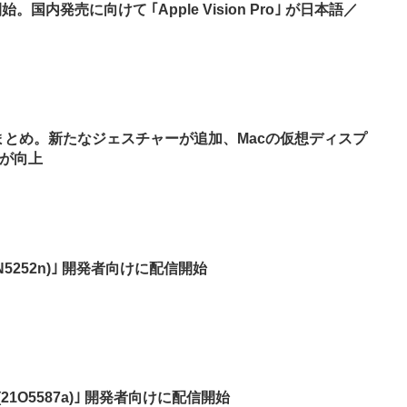
配信開始。国内発売に向けて ｢Apple Vision Pro｣ が日本語／
 新機能まとめ。新たなジェスチャーが追加、Macの仮想ディスプ
が向上
 (22N5252n)｣ 開発者向けに配信開始
ta 5 (21O5587a)｣ 開発者向けに配信開始