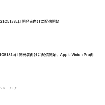
ta 2 (21O5188c)｣ 開発者向けに配信開始
ta (21O5181e)｣ 開発者向けに配信開始。Apple Vision Pro向
ンサーリンク