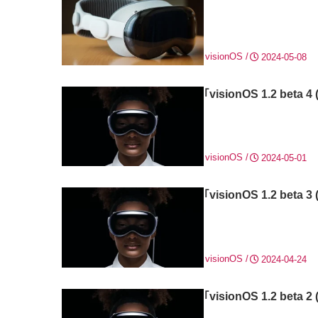
visionOS
2024-05-08
｢visionOS 1.2 be
visionOS
2024-05-01
｢visionOS 1.2 be
visionOS
2024-04-24
｢visionOS 1.2 be