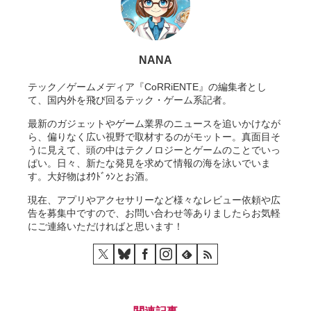
NANA
テック／ゲームメディア『CoRRiENTE』の編集者とし
て、国内外を飛び回るテック・ゲーム系記者。
最新のガジェットやゲーム業界のニュースを追いかけなが
ら、偏りなく広い視野で取材するのがモットー。真面目そ
うに見えて、頭の中はテクノロジーとゲームのことでいっ
ぱい。日々、新たな発見を求めて情報の海を泳いでいま
す。大好物はｵｳﾄﾞｩﾝとお酒。
現在、アプリやアクセサリーなど様々なレビュー依頼や広
告を募集中ですので、お問い合わせ等ありましたらお気軽
にご連絡いただければと思います！