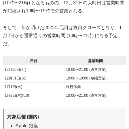
(10時〜21時) となるものの、12月31日の大晦日は営業時間
が短縮され10時〜19時での営業となる。
そして、年が明けた2025年元日は終日クローズとなり、1
月2日から通常通りの営業時間 (10時〜21時) になる予定
だ。
日付
営業時間
12月30日(月)
10:00〜21:00 (通常営業)
12月31日(火)
10:00〜19:00 (短縮営業)
1月1日(水)
終日休業
1月2日(木)以降
10:00〜21:00 (通常営業)
対象店舗 (国内)
Apple 銀座