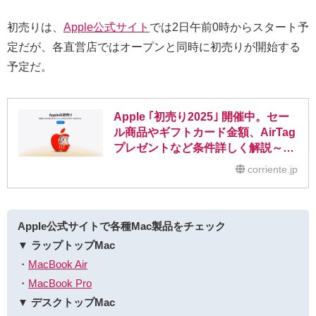
初売りは、
Apple公式サイト
では2日午前0時からスタート予
定だが、各直営店ではオープンと同時に初売りが開始する
予定だ。
Apple ｢初売り2025｣ 開催中。セー
ル商品やギフトカード金額、AirTag
プレゼントなど条件詳しく解説～福
袋はなし
corriente.jp
Apple公式サイトで各種Mac製品をチェック
▼ ラップトップMac
・
MacBook Air
・
MacBook Pro
▼ デスクトップMac