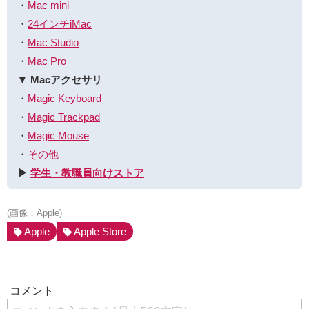
・
Mac mini
・
24インチiMac
・
Mac Studio
・
Mac Pro
▼ Macアクセサリ
・
Magic Keyboard
・
Magic Trackpad
・
Magic Mouse
・
その他
▶︎
学生・教職員向けストア
(画像：Apple)
Apple
Apple Store