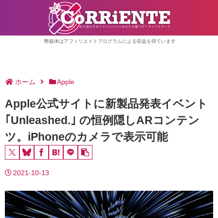
弊媒体はアフィリエイトプログラムによる収益を得ています
ホーム
Apple
Apple公式サイトに新製品発表イベント
｢Unleashed.｣ の恒例隠しARコンテン
ツ。iPhoneのカメラで表示可能
2021-10-13