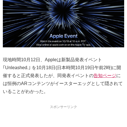
現地時間10月12日、Appleは新製品発表イベント
｢Unleashed.｣ を10月18日(日本時間10月19日午前2時)に開
催すると正式発表したが、同発表イベントの
告知ページ
に
は恒例のARコンテンツがイースターエッグとして隠されて
いることがわかった。
スポンサーリンク