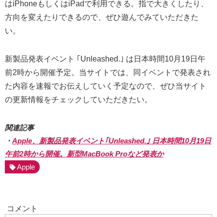
はiPhoneもしくはiPadで利用できる。指で大きくしたり、
方向を変えたりできるので、ぜひ遊んでみていただきた
い。
新製品発表イベント ｢Unleashed.｣ は日本時間10月19日午
前2時から開催予定。当サイトでは、同イベントで発表され
た内容を速報でお伝えしていく予定なので、ぜひ当サイト
の更新情報をチェックしていただきたい。
関連記事
・
Apple、新製品発表イベント｢Unleashed.｣ 日本時間10月19日
午前2時から開催。新型MacBook Proなど発表か
Apple