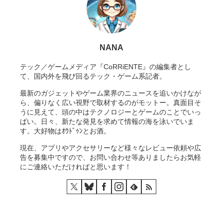
NANA
テック／ゲームメディア『CoRRiENTE』の編集者とし
て、国内外を飛び回るテック・ゲーム系記者。
最新のガジェットやゲーム業界のニュースを追いかけなが
ら、偏りなく広い視野で取材するのがモットー。真面目そ
うに見えて、頭の中はテクノロジーとゲームのことでいっ
ぱい。日々、新たな発見を求めて情報の海を泳いでいま
す。大好物はｵｳﾄﾞｩﾝとお酒。
現在、アプリやアクセサリーなど様々なレビュー依頼や広
告を募集中ですので、お問い合わせ等ありましたらお気軽
にご連絡いただければと思います！