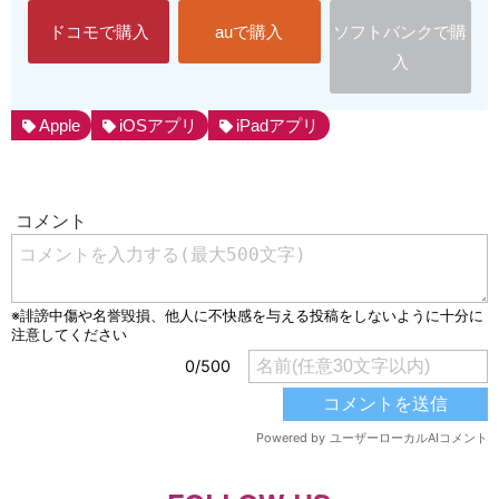
ドコモで購入
auで購入
ソフトバンクで購
入
Apple
iOSアプリ
iPadアプリ