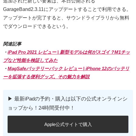
追加された新しい要素は、本日公開される
GarageBand2.3.11にアップデートすることで利用できる。
アップデートが完了すると、サウンドライブラリから無料
でダウンロードできるという。
関連記事
・
iPad Pro 2021 レビュー | 新型モデルは何がスゴイ？M1チッ
プなど性能を検証してみた
・
MagSafeバッテリーパック レビュー | iPhone 12のバッテリ
ーを拡張する便利グッズ。その魅力を解説
▶︎ 最新iPadの予約・購入は以下の公式オンラインシ
ョップから！24時間受付中！
Apple公式サイトで購入