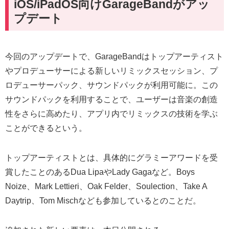
iOS/iPadOS向けGarageBandがアッ
プデート
今回のアップデートで、GarageBandはトップアーティスト
やプロデューサーによる新しいリミックスセッション、プ
ロデューサーパック、サウンドパックが利用可能に。この
サウンドパックを利用することで、ユーザーは音楽の創造
性をさらに高めたり、アプリ内でリミックスの技術を学ぶ
ことができるという。
トップアーティストとは、具体的にグラミーアワードを受
賞したことのあるDua LipaやLady Gagaなど。Boys
Noize、Mark Lettieri、Oak Felder、Soulection、Take A
Daytrip、Tom Mischなども参加しているとのことだ。