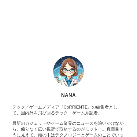
NANA
テック／ゲームメディア『CoRRiENTE』の編集者とし
て、国内外を飛び回るテック・ゲーム系記者。
最新のガジェットやゲーム業界のニュースを追いかけなが
ら、偏りなく広い視野で取材するのがモットー。真面目そ
うに見えて、頭の中はテクノロジーとゲームのことでいっ