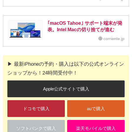
｢macOS Tahoe｣ サポート端末が発
表。Intel Macの切り捨てが進む
corriente.jp
▶︎ 最新iPhoneの予約・購入は以下の公式オンライン
ショップから！24時間受付中！
Apple公式サイトで購入
ドコモで購入
auで購入
ソフトバンクで購入
楽天モバイルで購入