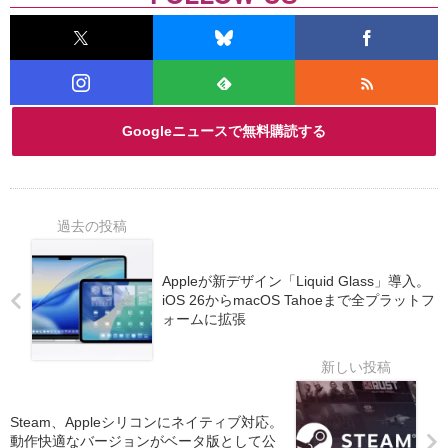
Googleニュースで無料購読する
Appleが新デザイン「Liquid Glass」導入。
iOS 26からmacOS Tahoeまで全プラットフ
ォームに拡張
Steam、Appleシリコンにネイティブ対応。
動作快適なバージョンがベータ版として公