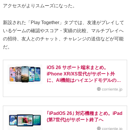
アクセスがよりスムーズになった。
新設された「Play Together」タブでは、友達がプレイして
いるゲームの確認やスコア・実績の比較、マルチプレイへ
の招待、友人とのチャット、チャレンジの送信などが可能
だ。
iOS 26 サポート端末まとめ。
iPhone XR/XS世代がサポート外
に、AI機能はハイエンドモデルのみ
対応
corriente.jp
｢iPadOS 26｣ 対応機種まとめ。iPad
(第7世代)がサポート終了へ
corriente.jp