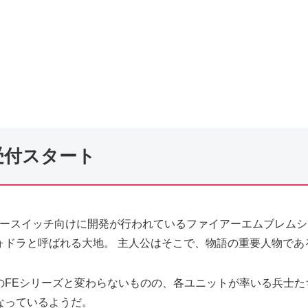
受付スタート
ンドースイッチ向けに開発が行われているファイアーエムブレム
ォドラと呼ばれる大地。 主人公はそこで、物語の重要人物であ
のFEシリーズと変わらないものの、各ユニットが率いる兵士た
なっているようだ。