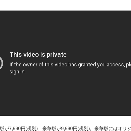
が7,980円(税別)、豪華版が9,980円(税別)。豪華版には