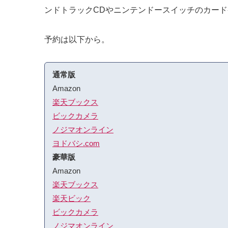
ンドトラックCDやニンテンドースイッチのカードケ
予約は以下から。
通常版
Amazon
楽天ブックス
ビックカメラ
ノジマオンライン
ヨドバシ.com
豪華版
Amazon
楽天ブックス
楽天ビック
ビックカメラ
ノジマオンライン