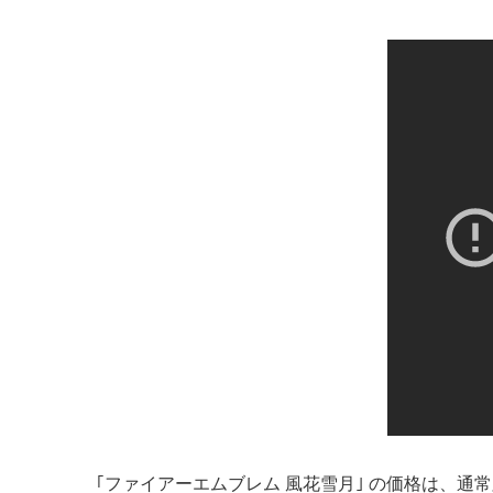
｢ファイアーエムブレム 風花雪月｣ の価格は、通常版