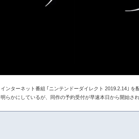
ターネット番組 ｢ニンテンドーダイレクト 2019.2.14｣ を
を明らかにしているが、同作の予約受付が早速本日から開始さ