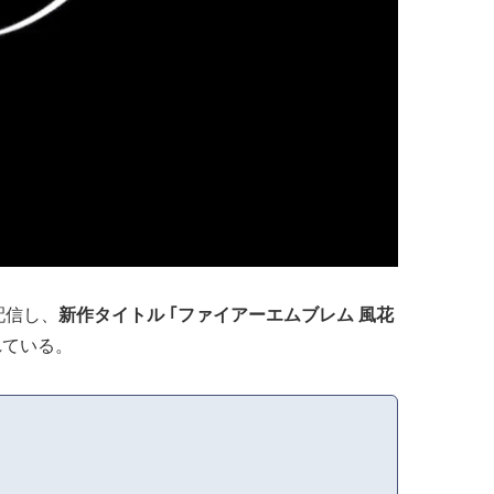
配信し、
新作タイトル ｢ファイアーエムブレム 風花
れている。