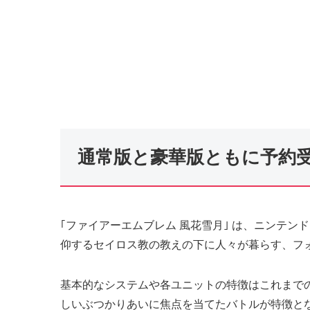
通常版と豪華版ともに予約
｢ファイアーエムブレム 風花雪月｣ は、ニンテ
仰するセイロス教の教えの下に人々が暮らす、フ
基本的なシステムや各ユニットの特徴はこれまで
しいぶつかりあいに焦点を当てたバトルが特徴と