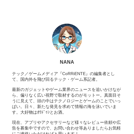
NANA
テック／ゲームメディア『CoRRiENTE』の編集者とし
て、国内外を飛び回るテック・ゲーム系記者。
最新のガジェットやゲーム業界のニュースを追いかけなが
ら、偏りなく広い視野で取材するのがモットー。真面目そ
うに見えて、頭の中はテクノロジーとゲームのことでいっ
ぱい。日々、新たな発見を求めて情報の海を泳いでいま
す。大好物はｵｳﾄﾞｩﾝとお酒。
現在、アプリやアクセサリーなど様々なレビュー依頼や広
告を募集中ですので、お問い合わせ等ありましたらお気軽
にご連絡いただければと思います！