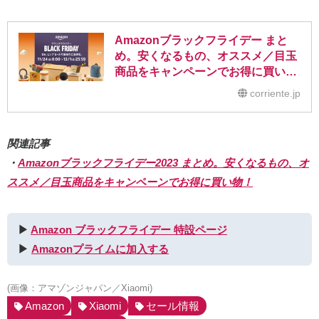
Amazonブラックフライデー まと
め。安くなるもの、オススメ／目玉
商品をキャンペーンでお得に買い
物！
corriente.jp
関連記事
・
Amazonブラックフライデー2023 まとめ。安くなるもの、オ
ススメ／目玉商品をキャンペーンでお得に買い物！
▶︎
Amazon ブラックフライデー 特設ページ
▶︎
Amazonプライムに加入する
(画像：アマゾンジャパン／Xiaomi)
Amazon
Xiaomi
セール情報