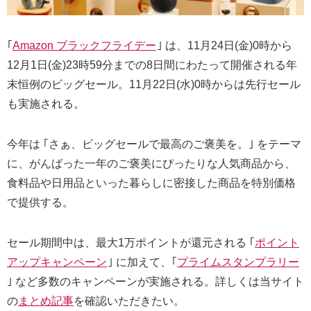
｢
Amazon ブラックフライデー
｣ は、11月24日(金)0時から
12月1日(金)23時59分までの8日間にわたって開催される年
末恒例のビッグセール。11月22日(水)0時からは先行セール
も実施される。
今年は ｢さぁ、ビッグセールで最高のご褒美を。｣ をテーマ
に、がんばった一年のご褒美にぴったりな人気商品から、
食料品や日用品といった暮らしに密接した商品を特別価格
で提供する。
セール期間中は、最大1万ポイントが還元される ｢
ポイント
アップキャンペーン
｣ に加えて、｢
プライムスタンプラリー
｣ など多数のキャンペーンが実施される。詳しくは当サイト
の
まとめ記事
を確認いただきたい。