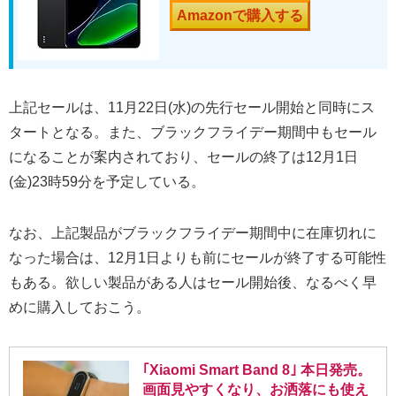
Amazonで購入する
上記セールは、11月22日(水)の先行セール開始と同時にス
タートとなる。また、ブラックフライデー期間中もセール
になることが案内されており、セールの終了は12月1日
(金)23時59分を予定している。
なお、上記製品がブラックフライデー期間中に在庫切れに
なった場合は、12月1日よりも前にセールが終了する可能性
もある。欲しい製品がある人はセール開始後、なるべく早
めに購入しておこう。
｢Xiaomi Smart Band 8｣ 本日発売。
画面見やすくなり、お洒落にも使え