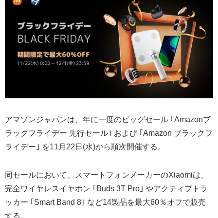
アマゾンジャパンは、年に一度のビッグセール ｢Amazonブ
ラックフライデー 先行セール｣ および ｢Amazon ブラックフ
ライデー｣ を11月22日(水)から順次開催する。
同セールにおいて、スマートフォンメーカーのXiaomiは、
完全ワイヤレスイヤホン ｢Buds 3T Pro｣ やアクティブトラ
ッカー ｢Smart Band 8｣ など14製品を最大60％オフで販売
する。