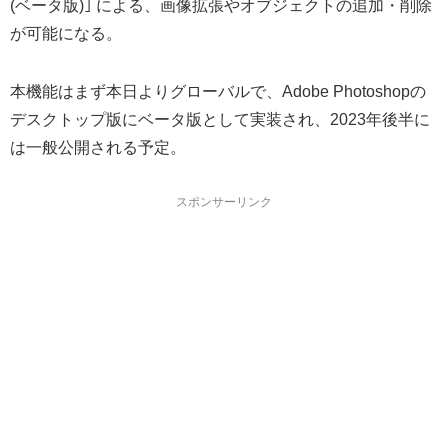
(ベータ版)｣ による、画像拡張やオブジェクトの追加・削除
が可能になる。
本機能はまず本日よりグローバルで、Adobe Photoshopの
デスクトップ版にベータ版として実装され、2023年後半に
は一般公開される予定。
スポンサーリンク