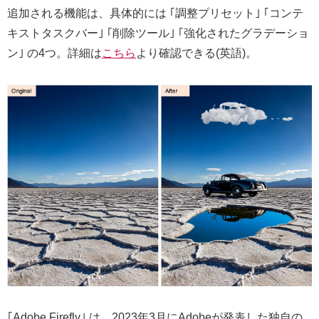
追加される機能は、具体的には ｢調整プリセット｣ ｢コンテ
キストタスクバー｣ ｢削除ツール｣ ｢強化されたグラデーショ
ン｣ の4つ。詳細は
こちら
より確認できる(英語)。
｢Adobe Firefly｣ は、2023年3月にAdobeが発表した独自の