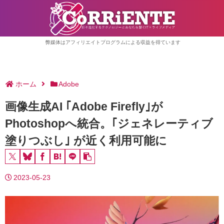
弊媒体はアフィリエイトプログラムによる収益を得ています
ホーム
Adobe
画像生成AI ｢Adobe Firefly｣が
Photoshopへ統合。｢ジェネレーティブ
塗りつぶし｣ が近く利用可能に
2023-05-23