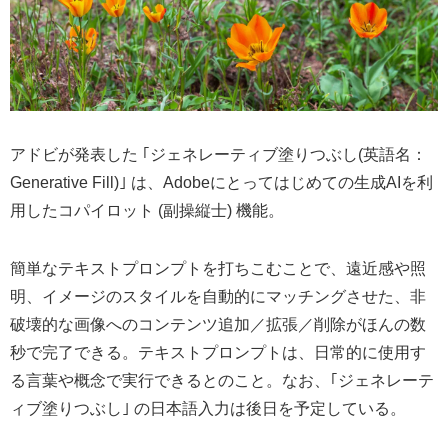
アドビが発表した ｢ジェネレーティブ塗りつぶし(英語名：
Generative Fill)｣ は、Adobeにとってはじめての生成AIを利
用したコパイロット (副操縦士) 機能。
簡単なテキストプロンプトを打ちこむことで、遠近感や照
明、イメージのスタイルを自動的にマッチングさせた、非
破壊的な画像へのコンテンツ追加／拡張／削除がほんの数
秒で完了できる。テキストプロンプトは、日常的に使用す
る言葉や概念で実行できるとのこと。なお、｢ジェネレーテ
ィブ塗りつぶし｣ の日本語入力は後日を予定している。