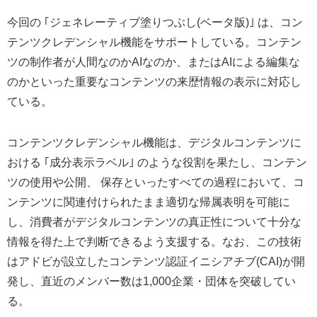
今回の ｢ジェネレーティブ塗りつぶし(ベータ版)｣ は、コン
テンツクレデンシャル機能をサポートしている。コンテン
ツの制作者が人間なのかAIなのか、またはAIによる編集な
のかといった重要なコンテンツの来歴情報の表示に対応し
ている。
コンテンツクレデンシャル機能は、デジタルコンテンツに
おける ｢成分表示ラベル｣ のような役割を果たし、コンテン
ツの使用や公開、 保存といったすべての過程において、コ
ンテンツに関連付けられたまま適切な帰属表明を可能に
し、消費者がデジタルコンテンツの真正性について十分な
情報を得た上で判断できるよう支援する。なお、この技術
はアドビが設立したコンテンツ認証イニシアチブ(CAI)が開
発し、直近のメンバー数は1,000企業・団体を突破してい
る。