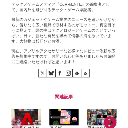
テック／ゲームメディア『CoRRiENTE』の編集者とし
て、国内外を飛び回るテック・ゲーム系記者。
最新のガジェットやゲーム業界のニュースを追いかけなが
ら、偏りなく広い視野で取材するのがモットー。真面目そ
うに見えて、頭の中はテクノロジーとゲームのことでいっ
ぱい。日々、新たな発見を求めて情報の海を泳いでいま
す。大好物はｵｳﾄﾞｩﾝとお酒。
現在、アプリやアクセサリーなど様々なレビュー依頼や広
告を募集中ですので、お問い合わせ等ありましたらお気軽
にご連絡いただければと思います！
関連記事
AIに作らせるだ
アドビ、
日本のクリエイ