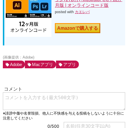
月版 | オンラインコード版
posted with
カエレバ
Amazonで購入する
(画像提供：Adobe)
Adobe
Macアプリ
アプリ