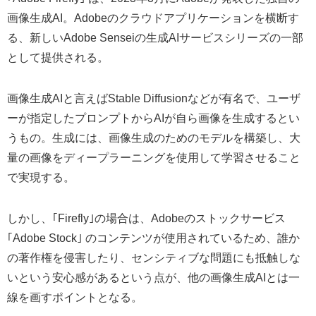
画像生成AI。Adobeのクラウドアプリケーションを横断す
る、新しいAdobe Senseiの生成AIサービスシリーズの一部
として提供される。
画像生成AIと言えばStable Diffusionなどが有名で、ユーザ
ーが指定したプロンプトからAIが自ら画像を生成するとい
うもの。生成には、画像生成のためのモデルを構築し、大
量の画像をディープラーニングを使用して学習させること
で実現する。
しかし、｢Firefly｣の場合は、Adobeのストックサービス
｢Adobe Stock｣ のコンテンツが使用されているため、誰か
の著作権を侵害したり、センシティブな問題にも抵触しな
いという安心感があるという点が、他の画像生成AIとは一
線を画すポイントとなる。