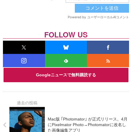
FOLLOW US
Googleニュースで無料購読する
Mac版 ｢Photomator｣ が正式リリース。4月
にPixelmator Photo→Photomatorに改名し
た画像編集アプリ