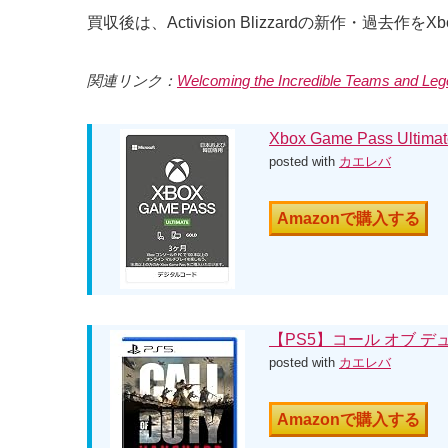
買収後は、Activision Blizzardの新作・過去作
関連リンク：
Welcoming the Incredible Teams and Lege
Xbox Game Pass Ulti
posted with
カエレバ
Amazonで購入する
【PS5】コール オブ 
posted with
カエレバ
Amazonで購入する