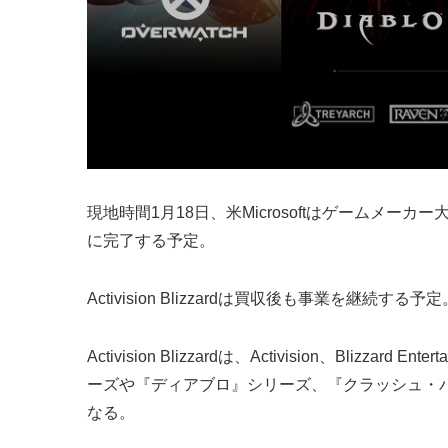
現地時間1月18日、米Microsoftはゲームメーカー大手
に完了する予定。
Activision Blizzardは買収後も事業を継続
Activision Blizzardは、Activision、B
ーズや『ディアブロ』シリーズ、『クラッシュ・バンデ
なる。