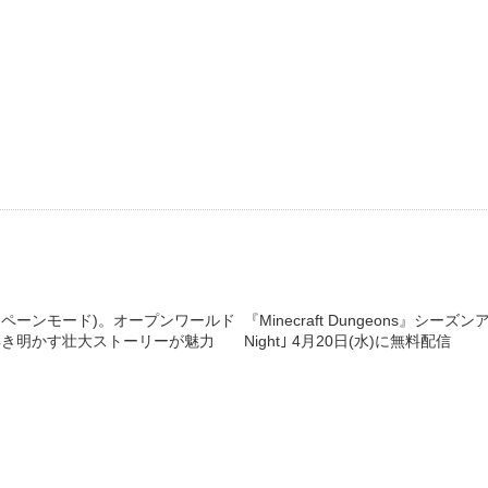
 (キャンペーンモード)。オープンワールド
『Minecraft Dungeons』シーズ
解き明かす壮大ストーリーが魅力
Night｣ 4月20日(水)に無料配信