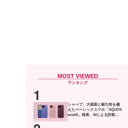
MOST VIEWED
シャープ、大画面と耐久性を備
えたベーシックスマホ「AQUOS
wish6」発表。AIによる詐欺電
話対策や防犯機能も搭載