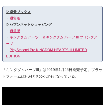
▷楽天ブックス
・
通常版
▷セブンネットショッピング
・
通常版
・
キングダム ハーツ III＆キングダム ハーツ III ブリングア
ーツ
・
PlayStation4 Pro KINGDOM HEARTS III LIMITED
EDITION
「キングダムハーツIII」は2019年1月25日発売予定。プラッ
トフォームはPS4とXbox Oneとなっている。