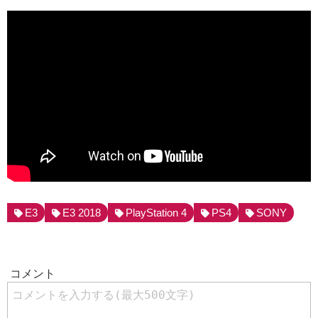
E3
E3 2018
PlayStation 4
PS4
SONY