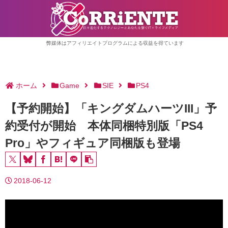
弊媒体はアフィリエイトプログラムによる収益を得ています
ホーム
Game
SIE
PS4
【予約開始】「キングダムハーツIII」予
約受付が開始 本体同梱特別版「PS4
Pro」やフィギュア同梱版も登場
2018-06-12