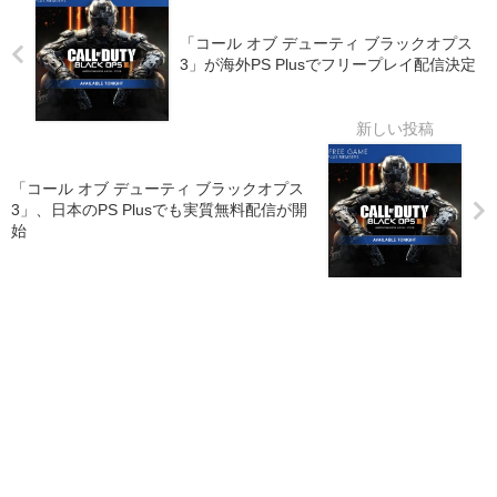
「コール オブ デューティ ブラックオプス
3」が海外PS Plusでフリープレイ配信決定
「コール オブ デューティ ブラックオプス
3」、日本のPS Plusでも実質無料配信が開
始