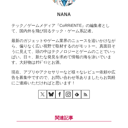
NANA
テック／ゲームメディア『CoRRiENTE』の編集者とし
て、国内外を飛び回るテック・ゲーム系記者。
最新のガジェットやゲーム業界のニュースを追いかけなが
ら、偏りなく広い視野で取材するのがモットー。真面目そ
うに見えて、頭の中はテクノロジーとゲームのことでいっ
ぱい。日々、新たな発見を求めて情報の海を泳いでいま
す。大好物はｵｳﾄﾞｩﾝとお酒。
現在、アプリやアクセサリーなど様々なレビュー依頼や広
告を募集中ですので、お問い合わせ等ありましたらお気軽
にご連絡いただければと思います！
関連記事