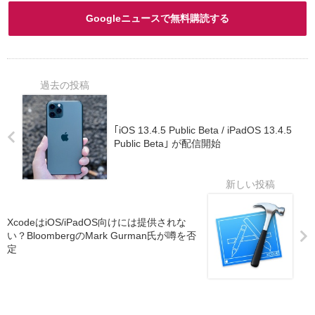
Googleニュースで無料購読する
｢iOS 13.4.5 Public Beta / iPadOS 13.4.5
Public Beta｣ が配信開始
XcodeはiOS/iPadOS向けには提供されな
い？BloombergのMark Gurman氏が噂を否
定