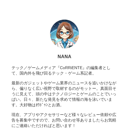
NANA
テック／ゲームメディア『CoRRiENTE』の編集者とし
て、国内外を飛び回るテック・ゲーム系記者。
最新のガジェットやゲーム業界のニュースを追いかけなが
ら、偏りなく広い視野で取材するのがモットー。真面目そ
うに見えて、頭の中はテクノロジーとゲームのことでいっ
ぱい。日々、新たな発見を求めて情報の海を泳いでいま
す。大好物はｵｳﾄﾞｩﾝとお酒。
現在、アプリやアクセサリーなど様々なレビュー依頼や広
告を募集中ですので、お問い合わせ等ありましたらお気軽
にご連絡いただければと思います！