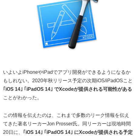
いよいよiPhoneやiPadでアプリ開発ができるようになるか
もしれない。2020年秋リリース予定の次期iOS/iPadOSこと
｢iOS 14｣ ｢iPadOS 14｣ でXcodeが提供される可能性がある
ことがわかった。
この情報を伝えたのは、これまで多数のリーク情報を伝え
てきた著名リーカーJon Prosser氏。同リーカーは現地時間
20日に、
｢iOS 14｣ ｢iPadOS 14｣ にXcodeが提供される予定