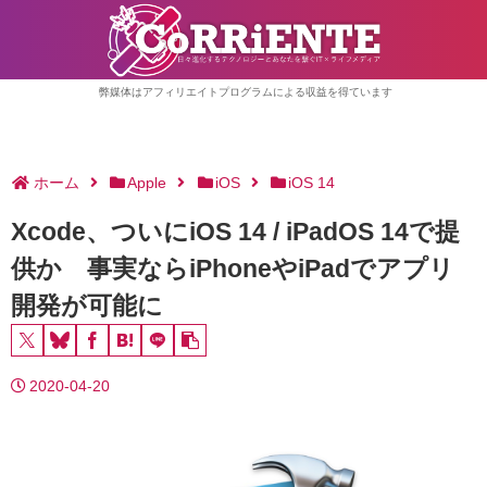
弊媒体はアフィリエイトプログラムによる収益を得ています
ホーム
Apple
iOS
iOS 14
Xcode、ついにiOS 14 / iPadOS 14で提
供か 事実ならiPhoneやiPadでアプリ
開発が可能に
2020-04-20