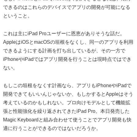
できるのはこれらのデバイスでアプリの開発が可能になる
ということ。
これは主にiPad Proユーザーに恩恵がありそうな話だ。
AppleはiOSとmacOSの垣根をなくし、同一のアプリを利用
できるようにする計画を打ち出しているが、その一方で
iPhoneやiPadではアプリ開発を行うことは現時点ではでき
ない。
もしこの垣根をなくす計画なら、アプリもiPhoneやiPadで
開発できてもいいんじゃないか、もしかするとAppleはそう
考えているのかもしれない。プロ向けモデルとして機能拡
張と性能強化を繰り返されてきたiPad Pro。本日発売した
Magic Keyboardと組み合わせて使うことでアプリ開発も快
適に行うことができるのではないだろうか。