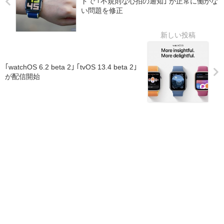
ドで ｢不規則な心拍の通知｣ が正常に働かな
い問題を修正
｢watchOS 6.2 beta 2｣ ｢tvOS 13.4 beta 2｣
が配信開始