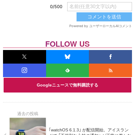
FOLLOW US
Googleニュースで無料購読する
｢watchOS 6.1.3｣ が配信開始。アイスラン