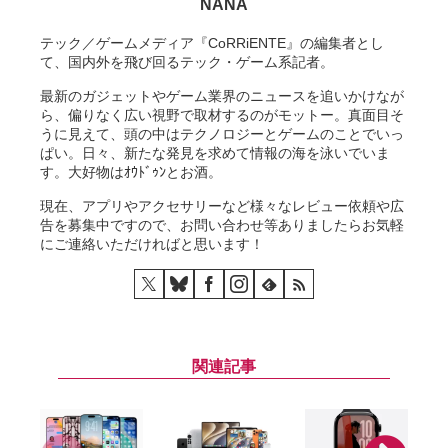
NANA
テック／ゲームメディア『CoRRiENTE』の編集者とし
て、国内外を飛び回るテック・ゲーム系記者。
最新のガジェットやゲーム業界のニュースを追いかけなが
ら、偏りなく広い視野で取材するのがモットー。真面目そ
うに見えて、頭の中はテクノロジーとゲームのことでいっ
ぱい。日々、新たな発見を求めて情報の海を泳いでいま
す。大好物はｵｳﾄﾞｩﾝとお酒。
現在、アプリやアクセサリーなど様々なレビュー依頼や広
告を募集中ですので、お問い合わせ等ありましたらお気軽
にご連絡いただければと思います！
関連記事