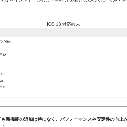
iOS 13 対応端末
Pro Max
 Max
lus
lus
Plus
｣ についても新機能の追加は特になく、パフォーマンスや安定性の向