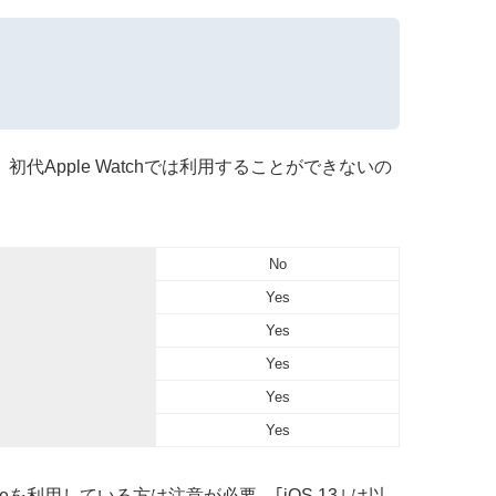
es 5｣ で利用可能。初代Apple Watchでは利用することができないの
No
Yes
Yes
Yes
Yes
Yes
oneを利用している方は注意が必要。｢iOS 13｣ は以