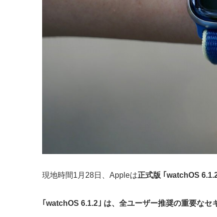
現地時間1月28日、Appleは
正式版 ｢watchOS 6.1.2｣
｢watchOS 6.1.2｣ は、全ユーザー推奨の重