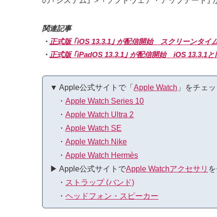
の ｢システム｣ ＞ ｢ソフトウェア・アップデート｣ 
関連記事
・
正式版 ｢iOS 13.3.1｣ が配信開始 スクリー
・
正式版 ｢iPadOS 13.3.1｣ が配信開始 iOS 
▼ Apple公式サイトで「
Apple Watch
」をチェッ
・
Apple Watch Series 10
・
Apple Watch Ultra 2
・
Apple Watch SE
・
Apple Watch Nike
・
Apple Watch Hermès
▶︎ Apple公式サイトで
Apple Watchアクセサリ
を
・
ストラップ (バンド)
・
ヘッドフォン・スピーカー