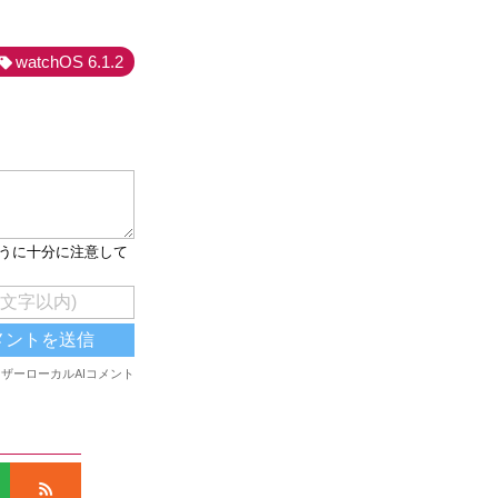
watchOS 6.1.2