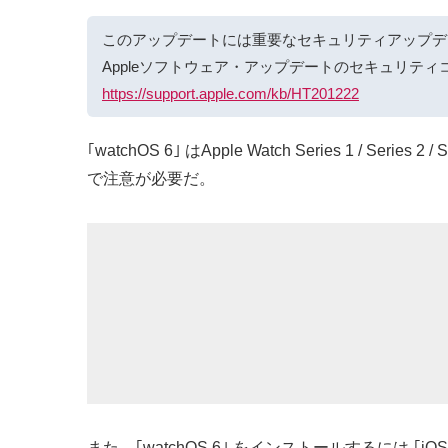
このアップデートには重要なセキュリティアップデ
Appleソフトウェア・アップデートのセキュリティ
https://support.apple.com/kb/HT201222
｢watchOS 6｣ はApple Watch Series 1 / Ser
で注意が必要だ。
また、｢watchOS 6｣ をインストールするには ｢i