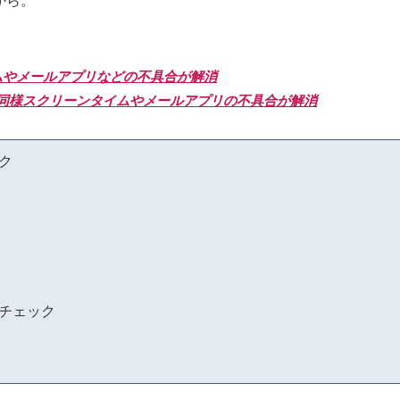
から。
ンタイムやメールアプリなどの不具合が解消
13.3.1と同様スクリーンタイムやメールアプリの不具合が解消
ク
チェック