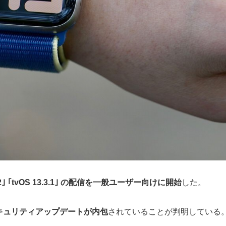
 ｢tvOS 13.3.1
｣ の配信を一般ユーザー向けに開始
した。
要なセキュリティアップデートが内包
されていることが判明している