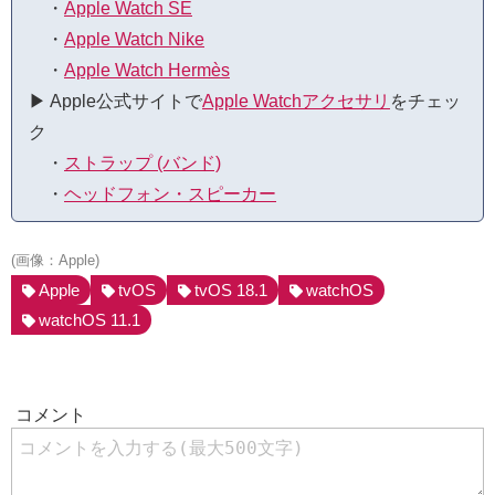
・
Apple Watch SE
・
Apple Watch Nike
・
Apple Watch Hermès
▶︎ Apple公式サイトで
Apple Watchアクセサリ
をチェッ
ク
・
ストラップ (バンド)
・
ヘッドフォン・スピーカー
(画像：Apple)
Apple
tvOS
tvOS 18.1
watchOS
watchOS 11.1