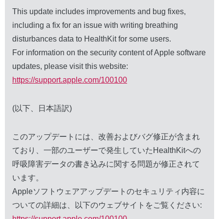
This update includes improvements and bug fixes,
including a fix for an issue with writing breathing
disturbances data to HealthKit for some users.
For information on the security content of Apple software
updates, please visit this website:
https://support.apple.com/100100
(以下、日本語訳)
このアップデートには、改善およびバグ修正が含まれ
ており、一部のユーザーで発生していたHealthKitへの
呼吸障害データの書き込みに関する問題が修正されて
います。
Appleソフトウェアアップデートのセキュリティ内容に
ついての詳細は、以下のウェブサイトをご覧ください:
https://support.apple.com/100100