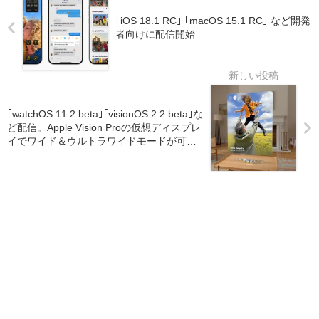
｢iOS 18.1 RC｣ ｢macOS 15.1 RC｣ など開発
者向けに配信開始
｢watchOS 11.2 beta｣｢visionOS 2.2 beta｣な
ど配信。Apple Vision Proの仮想ディスプレ
イでワイド＆ウルトラワイドモードが可能
に