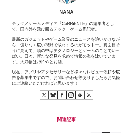
NANA
テック／ゲームメディア『CoRRiENTE』の編集者とし
て、国内外を飛び回るテック・ゲーム系記者。
最新のガジェットやゲーム業界のニュースを追いかけなが
ら、偏りなく広い視野で取材するのがモットー。真面目そ
うに見えて、頭の中はテクノロジーとゲームのことでいっ
ぱい。日々、新たな発見を求めて情報の海を泳いでいま
す。大好物はｵｳﾄﾞｩﾝとお酒。
現在、アプリやアクセサリーなど様々なレビュー依頼や広
告を募集中ですので、お問い合わせ等ありましたらお気軽
にご連絡いただければと思います！
関連記事