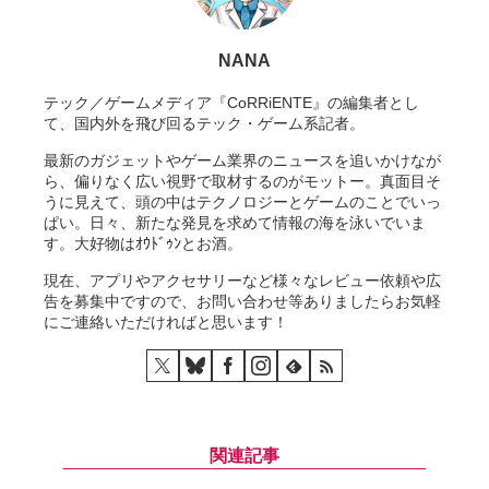
NANA
テック／ゲームメディア『CoRRiENTE』の編集者とし
て、国内外を飛び回るテック・ゲーム系記者。
最新のガジェットやゲーム業界のニュースを追いかけなが
ら、偏りなく広い視野で取材するのがモットー。真面目そ
うに見えて、頭の中はテクノロジーとゲームのことでいっ
ぱい。日々、新たな発見を求めて情報の海を泳いでいま
す。大好物はｵｳﾄﾞｩﾝとお酒。
現在、アプリやアクセサリーなど様々なレビュー依頼や広
告を募集中ですので、お問い合わせ等ありましたらお気軽
にご連絡いただければと思います！
関連記事