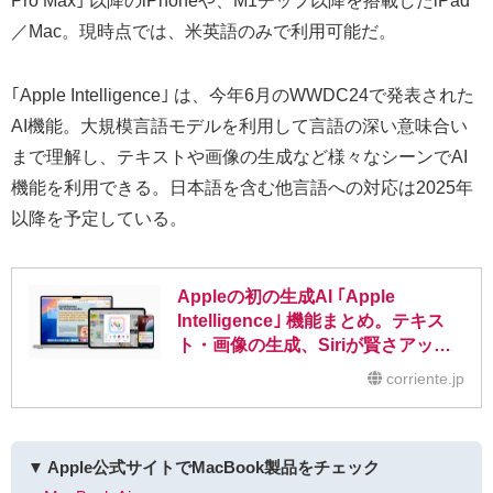
Pro Max｣ 以降のiPhoneや、M1チップ以降を搭載したiPad
／Mac。現時点では、米英語のみで利用可能だ。
｢Apple Intelligence｣ は、今年6月のWWDC24で発表された
AI機能。大規模言語モデルを利用して言語の深い意味合い
まで理解し、テキストや画像の生成など様々なシーンでAI
機能を利用できる。日本語を含む他言語への対応は2025年
以降を予定している。
Appleの初の生成AI ｢Apple
Intelligence｣ 機能まとめ。テキス
ト・画像の生成、Siriが賢さアップ
などの恩恵がAppleデバイスにもた
corriente.jp
らされる
▼ Apple公式サイトでMacBook製品をチェック