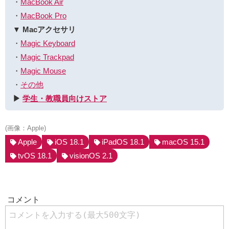
・
MacBook Air
・
MacBook Pro
▼ Macアクセサリ
・
Magic Keyboard
・
Magic Trackpad
・
Magic Mouse
・
その他
▶︎
学生・教職員向けストア
(画像：Apple)
Apple
iOS 18.1
iPadOS 18.1
macOS 15.1
tvOS 18.1
visionOS 2.1