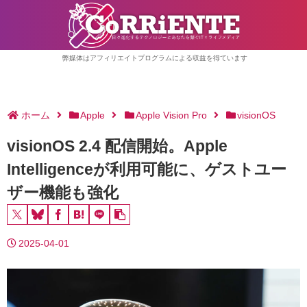
弊媒体はアフィリエイトプログラムによる収益を得ています
ホーム
Apple
Apple Vision Pro
visionOS
visionOS 2.4 配信開始。Apple
Intelligenceが利用可能に、ゲストユー
ザー機能も強化
2025-04-01