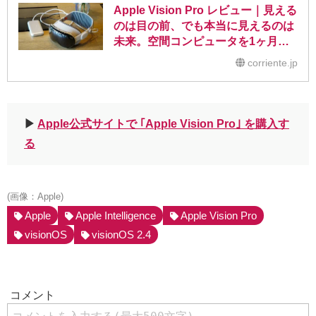
Apple Vision Pro レビュー｜見える
のは目の前、でも本当に見えるのは
未来。空間コンピュータを1ヶ月じ
っくり被って深掘りしてみた
corriente.jp
▶︎
Apple公式サイトで ｢Apple Vision Pro｣ を購入す
る
(画像：Apple)
Apple
Apple Intelligence
Apple Vision Pro
visionOS
visionOS 2.4