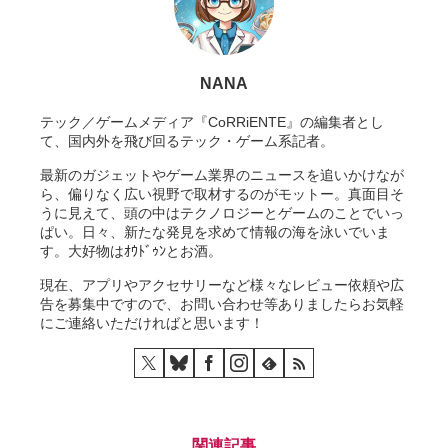
NANA
テック／ゲームメディア『CoRRiENTE』の編集者とし
て、国内外を飛び回るテック・ゲーム系記者。
最新のガジェットやゲーム業界のニュースを追いかけなが
ら、偏りなく広い視野で取材するのがモットー。真面目そ
うに見えて、頭の中はテクノロジーとゲームのことでいっ
ぱい。日々、新たな発見を求めて情報の海を泳いでいま
す。大好物はｵｳﾄﾞｩﾝとお酒。
現在、アプリやアクセサリーなど様々なレビュー依頼や広
告を募集中ですので、お問い合わせ等ありましたらお気軽
にご連絡いただければと思います！
関連記事