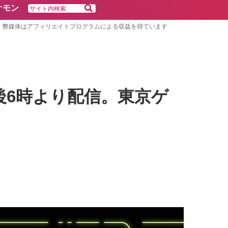
ケモン
弊媒体はアフィリエイトプログラムによる収益を得ています
日(木)午後6時より配信。東京ゲ