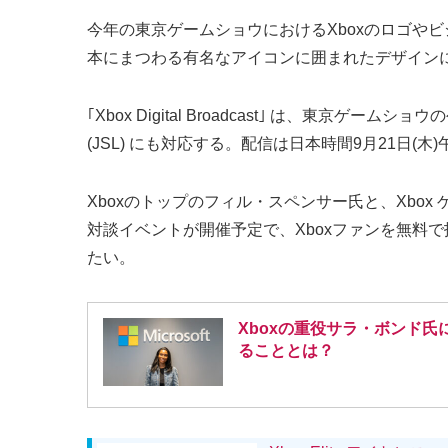
今年の東京ゲームショウにおけるXboxのロゴやビジュア
本にまつわる有名なアイコンに囲まれたデザイン
｢Xbox Digital Broadcast｣ は、東
(JSL) にも対応する。配信は日本時間9月21日(木
Xboxのトップのフィル・スペンサー氏と、Xbo
対談イベントが開催予定で、Xboxファンを無料
たい。
Xboxの重役サラ・ボンド
ることとは？