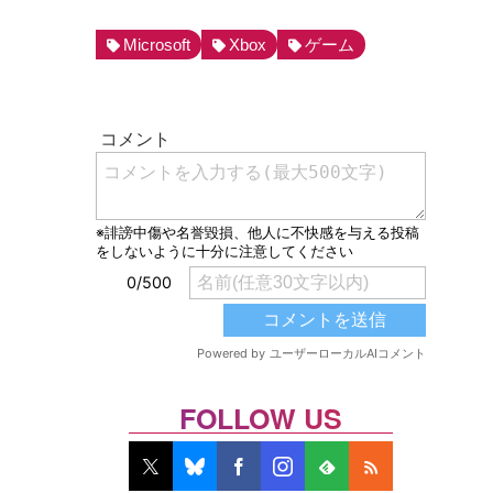
Microsoft
Xbox
ゲーム
FOLLOW US