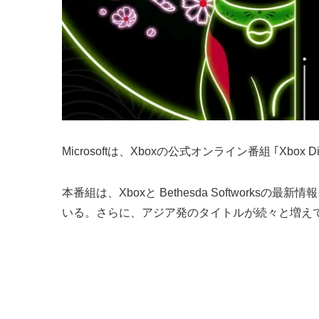
Microsoftは、Xboxの公式オンライン番組 ｢Xbox Di
本番組は、Xboxと Bethesda Softwo
いる。さらに、アジア発のタイトルが続々と増えてい