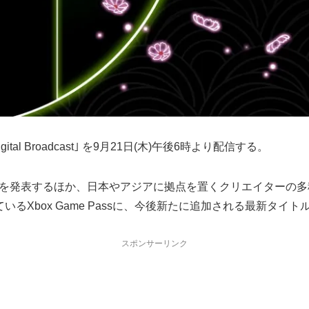
gital Broadcast｣ を9月21日(木)午後6時より配信する。
rksの最新情報を発表するほか、日本やアジアに拠点を置くクリエイタ
るXbox Game Passに、今後新たに追加される最新タイ
スポンサーリンク