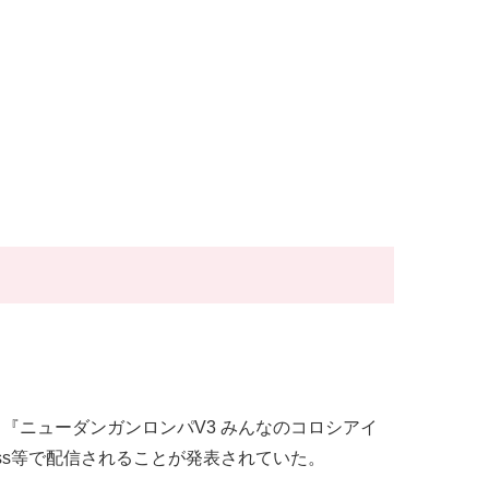
、『ニューダンガンロンパV3 みんなのコロシアイ
ame Pass等で配信されることが発表されていた。