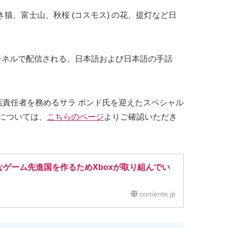
に招き猫、富士山、秋桜 (コスモス) の花、提灯など日
シャルチャンネルで配信される。日本語および日本語の手話
統括責任者を務めるサラ ボンド氏を迎えたスペシャル
については、
こちらのページ
よりご確認いただき
ゲーム先進国を作るためXboxが取り組んでい
corriente.jp