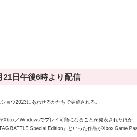
st｣ 9月21日午後6時より配信
ムショウ2023にあわせるかたちで実施される。
Xbox／Windowsでプレイ可能になることが発表されたほか
G BATTLE Special Edition』といった作品がXbox G