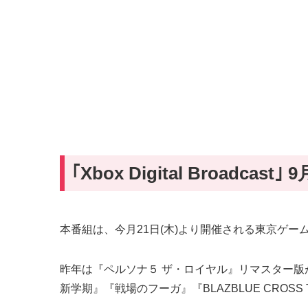
｢Xbox Digital Broadca
本番組は、今月21日(木)より開催される東京ゲー
昨年は『ペルソナ５ ザ・ロイヤル』リマスター版が
新学期』『戦場のフーガ』『BLAZBLUE CROSS TA