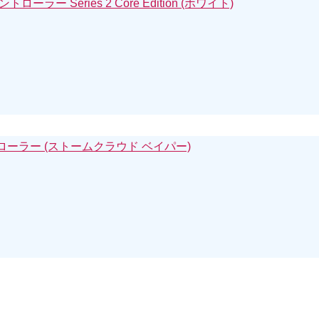
ントローラー Series 2 Core Edition (ホワイト)
トローラー (ストームクラウド ベイパー)