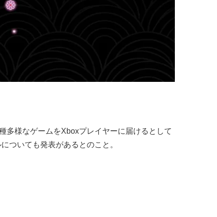
ーの多種多様なゲームをXboxプレイヤーに届けるとして
トルについても発表があるとのこと。