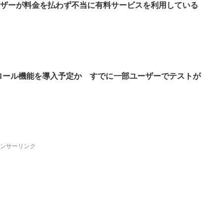
0万ユーザーが料金を払わず不当に有料サービスを利用している
ントロール機能を導入予定か すでに一部ユーザーでテストが
ンサーリンク