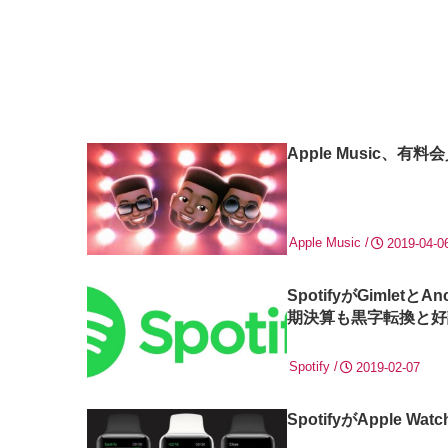
Apple Music、有料
Apple Music
2019-04-0
SpotifyがGimle
期決算も黒字転換と好
Spotify
2019-02-07
SpotifyがAppl