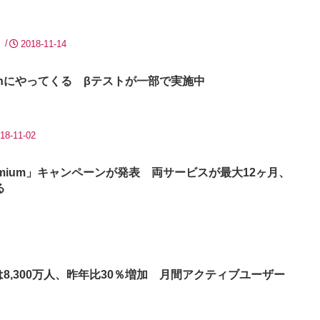
リ
2018-11-14
 Watchにやってくる βテストが一部で実施中
18-11-02
y Premium」キャンペーンが発表 両サービスが最大12ヶ月、
る
数は8,300万人、昨年比30％増加 月間アクティブユーザー