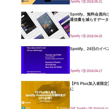
Spotify
2018-05-21
Spotify、無料会
通信量を減らすデータ
Spotify
2018-04-25
Spotify、24日
Spotify
2018-04-17
【PS Plus加入者限定
に
SIE
Spotify
2018-04-11