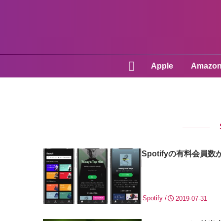
Apple
Amazo
Spotifyの有料会員
Spotify
2019-07-31