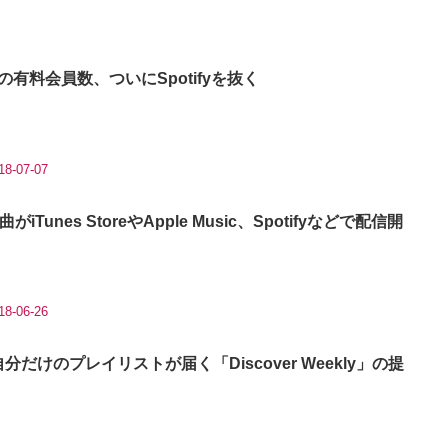
icの有料会員数、ついにSpotifyを抜く
18-07-07
unes StoreやApple Music、Spotifyなどで配信開
18-06-26
自分だけのプレイリストが届く「Discover Weekly」の提