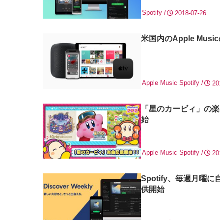
Spotify
2018-07-26
米国内のApple Mus
Apple Music
Spotify
20
「星のカービィ」の楽曲がiT
始
Apple Music
Spotify
20
Spotify、毎週月曜に
供開始