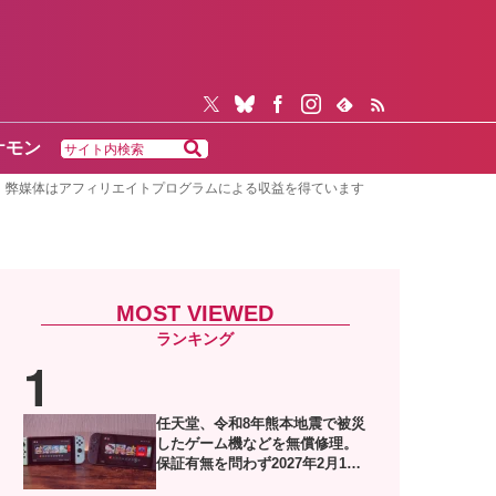
ケモン
弊媒体はアフィリエイトプログラムによる収益を得ています
MOST VIEWED
任天堂、令和8年熊本地震で被災
したゲーム機などを無償修理。
保証有無を問わず2027年2月1日
到着分まで対応