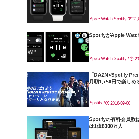
Apple Watch
Spotify
アプ
SpotifyがApple
Apple Watch
Spotify
20
「DAZN×Spotif
月額1,750円で楽しめ
Spotify
2018-09-06
Spotifyの有料会員
は1億8000万人