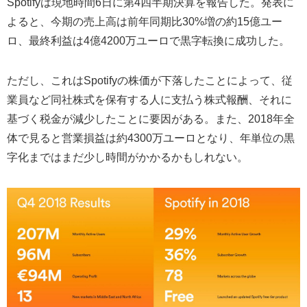
Spotifyは現地時間6日に第4四半期決算を報告した。発表に
よると、今期の売上高は前年同期比30%増の約15億ユー
ロ、最終利益は4億4200万ユーロで黒字転換に成功した。
ただし、これはSpotifyの株価が下落したことによって、従
業員など同社株式を保有する人に支払う株式報酬、それに
基づく税金が減少したことに要因がある。また、2018年全
体で見ると営業損益は約4300万ユーロとなり、年単位の黒
字化まではまだ少し時間がかかるかもしれない。