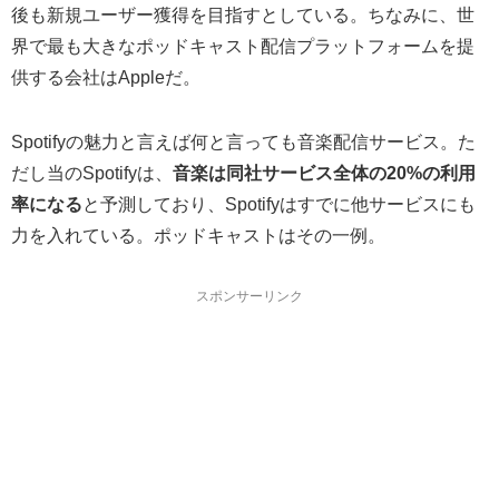
後も新規ユーザー獲得を目指すとしている。ちなみに、世
界で最も大きなポッドキャスト配信プラットフォームを提
供する会社はAppleだ。
Spotifyの魅力と言えば何と言っても音楽配信サービス。た
だし当のSpotifyは、
音楽は同社サービス全体の20%の利用
率になる
と予測しており、Spotifyはすでに他サービスにも
力を入れている。ポッドキャストはその一例。
スポンサーリンク