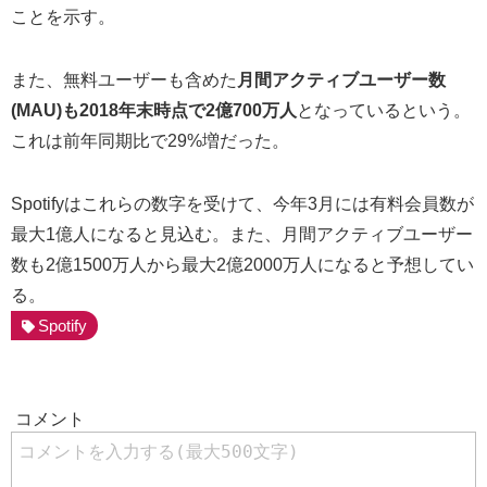
ことを示す。
また、無料ユーザーも含めた
月間アクティブユーザー数
(MAU)も2018年末時点で2億700万人
となっているという。
これは前年同期比で29%増だった。
Spotifyはこれらの数字を受けて、今年3月には有料会員数が
最大1億人になると見込む。また、月間アクティブユーザー
数も2億1500万人から最大2億2000万人になると予想してい
る。
Spotify