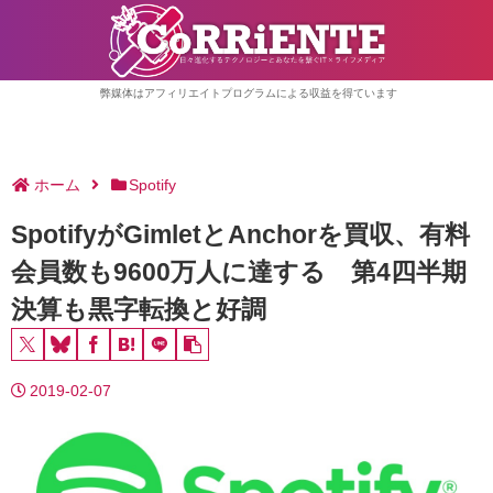
弊媒体はアフィリエイトプログラムによる収益を得ています
ホーム
Spotify
SpotifyがGimletとAnchorを買収、有料
会員数も9600万人に達する 第4四半期
決算も黒字転換と好調
2019-02-07