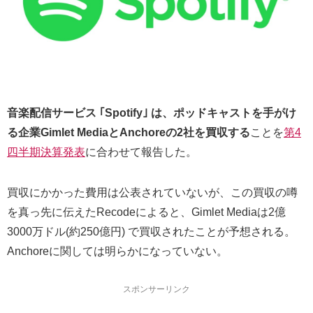
音楽配信サービス ｢Spotify｣ は、ポッドキャストを手がけ
る企業Gimlet MediaとAnchoreの2社を買収する
ことを
第4
四半期決算発表
に合わせて報告した。
買収にかかった費用は公表されていないが、この買収の噂
を真っ先に伝えたRecodeによると、Gimlet Mediaは2億
3000万ドル(約250億円) で買収されたことが予想される。
Anchoreに関しては明らかになっていない。
スポンサーリンク