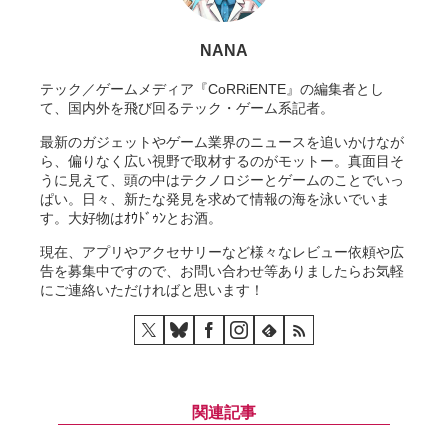
NANA
テック／ゲームメディア『CoRRiENTE』の編集者とし
て、国内外を飛び回るテック・ゲーム系記者。
最新のガジェットやゲーム業界のニュースを追いかけなが
ら、偏りなく広い視野で取材するのがモットー。真面目そ
うに見えて、頭の中はテクノロジーとゲームのことでいっ
ぱい。日々、新たな発見を求めて情報の海を泳いでいま
す。大好物はｵｳﾄﾞｩﾝとお酒。
現在、アプリやアクセサリーなど様々なレビュー依頼や広
告を募集中ですので、お問い合わせ等ありましたらお気軽
にご連絡いただければと思います！
関連記事