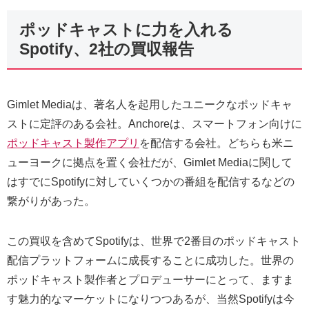
ポッドキャストに力を入れる
Spotify、2社の買収報告
Gimlet Mediaは、著名人を起用したユニークなポッドキャ
ストに定評のある会社。Anchoreは、スマートフォン向けに
ポッドキャスト製作アプリ
を配信する会社。どちらも米ニ
ューヨークに拠点を置く会社だが、Gimlet Mediaに関して
はすでにSpotifyに対していくつかの番組を配信するなどの
繋がりがあった。
この買収を含めてSpotifyは、世界で2番目のポッドキャスト
配信プラットフォームに成長することに成功した。世界の
ポッドキャスト製作者とプロデューサーにとって、ますま
す魅力的なマーケットになりつつあるが、当然Spotifyは今