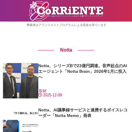
弊媒体はアフィリエイトプログラムによる収益を得ています
Notta
Notta、シリーズBで23億円調達。音声起点のAI
エージェント「Notta Brain」2026年1月に投入
へ
取材
2025-12-09
Notta、AI議事録サービスと連携するボイスレコ
ーダー「Notta Memo」発表