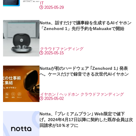
IT
2025-05-29
Notta、話すだけで議事録を生成するAIイヤホン
「Zenchord 1」先行予約をMakuakeで開始
クラウドファンディング
2025-05-15
Nottaが初のハードウェア ｢Zenchord 1｣ 発表
へ。ケースだけで録音できる次世代AIイヤホン
イヤホン / ヘッドホン
クラウドファンディング
2025-05-02
Notta、｢プレミアムプラン｣ Web限定で値下
げ。2024年4月17日以降に契約した既存会員は次
回請求が10％オフに