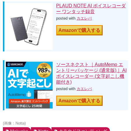
PLAUD NOTE AI ボイスレコーダ
ー ワンタッチ録音
posted with
カエレバ
Amazonで購入する
ソースネクスト ｜AutoMemo エ
ントリーパッケージ (通常版)｜ AI
ボイスレコーダー (文字起こし機
能付き)
posted with
カエレバ
Amazonで購入する
(画像：Notta)