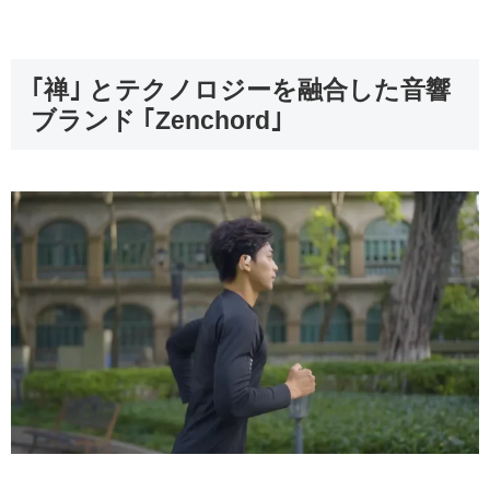
｢禅｣ とテクノロジーを融合した音響
ブランド ｢Zenchord｣