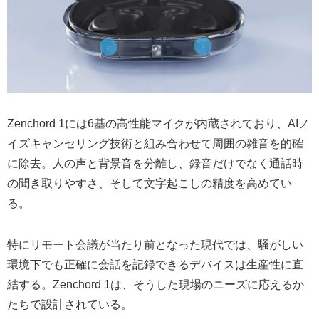
Zenchord 1には6基の高性能マイクが内蔵されており、AIノ
イズキャンセリング技術と組み合わせて周囲の雑音を的確
に除去。人の声と背景音を分離し、録音だけでなく通話時
の聞き取りやすさ、そして文字起こしの精度を高めてい
る。
特にリモート会議が当たり前となった現代では、騒がしい
環境下でも正確に会話を記録できるデバイスは生産性に直
結する。Zenchord 1は、そうした現場のニーズに応えるか
たちで設計されている。