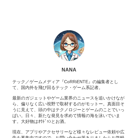
NANA
テック／ゲームメディア『CoRRiENTE』の編集者とし
て、国内外を飛び回るテック・ゲーム系記者。
最新のガジェットやゲーム業界のニュースを追いかけなが
ら、偏りなく広い視野で取材するのがモットー。真面目そ
うに見えて、頭の中はテクノロジーとゲームのことでいっ
ぱい。日々、新たな発見を求めて情報の海を泳いでいま
す。大好物はｵｳﾄﾞｩﾝとお酒。
現在、アプリやアクセサリーなど様々なレビュー依頼や広
告を募集中ですので、お問い合わせ等ありましたらお気軽