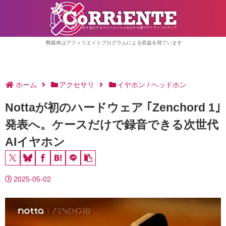
弊媒体はアフィリエイトプログラムによる収益を得ています
ホーム
アクセサリ
イヤホン / ヘッドホン
Nottaが初のハードウェア ｢Zenchord 1｣
発表へ。ケースだけで録音できる次世代
AIイヤホン
2025-05-02