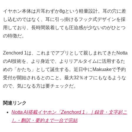
イヤホン本体は片耳わずか8gという軽量設計。耳の穴に差
し込むのではなく、耳に引っ掛けるフック式デザインを採
用しており、長時間装着しても圧迫感が少ないのがひとつ
の特徴だ。
Zenchord 1は、これまでアプリとして親しまれてきたNotta
のAI技術を、より身近で、よりリアルタイムに活用するた
めの「かたち」として誕生する。近日中にMakuakeで予約
受付が開始されるとのこと。最大32％オフにもなるような
ので、気になる方は要チェックだ。
関連リンク
Notta AI搭載イヤホン「Zenchord 1」｜録音・文字起こ
し・翻訳・要約まで一台で完結