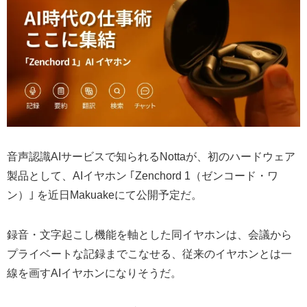
音声認識AIサービスで知られるNottaが、初のハードウェア
製品として、AIイヤホン ｢Zenchord 1（ゼンコード・ワ
ン）｣ を近日Makuakeにて公開予定だ。
録音・文字起こし機能を軸とした同イヤホンは、会議から
プライベートな記録までこなせる、従来のイヤホンとは一
線を画すAIイヤホンになりそうだ。