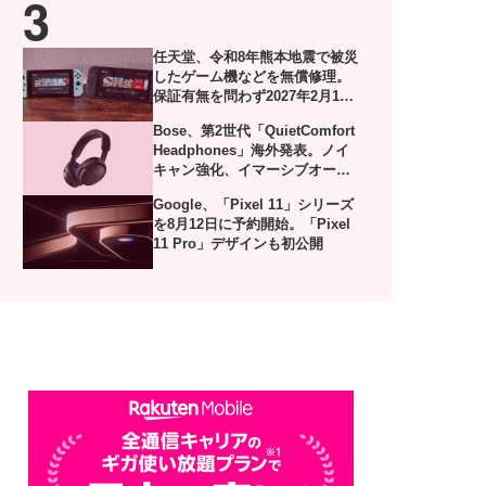
任天堂、令和8年熊本地震で被災
したゲーム機などを無償修理。
保証有無を問わず2027年2月1日
到着分まで対応
Bose、第2世代「QuietComfort
Headphones」海外発表。ノイ
キャン強化、イマーシブオーデ
ィオやUSB-Cロスレスにも対応
Google、「Pixel 11」シリーズ
を8月12日に予約開始。「Pixel
11 Pro」デザインも初公開