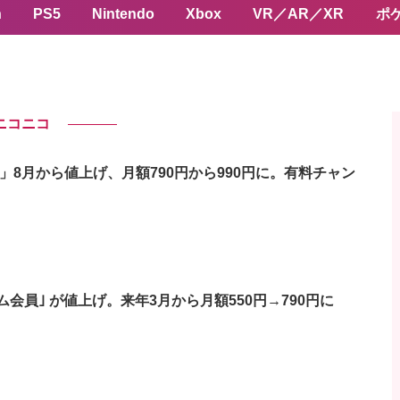
n
PS5
Nintendo
Xbox
VR／AR／XR
ポ
ニコニコ
」8月から値上げ、月額790円から990円に。有料チャン
ム会員｣ が値上げ。来年3月から月額550円→790円に