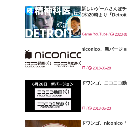
新しいゲームさんぽチャ
(木)20時より『Detroi
Game
YouTube
2023-0
niconico、新バ
IT
2018-06-28
ドワンゴ、ニコニコ動
IT
2018-05-23
ドワンゴ、niconi