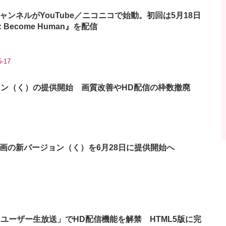
ンネルがYouTube／ニコニコで始動。初回は5月18日
t: Become Human』を配信
5-17
ージョン（く）の提供開始 画質改善やHD配信の枠数撤廃
画の新バージョン（く）を6月28日に提供開始へ
co「ユーザー生放送」でHD配信機能を解禁 HTML5版に完