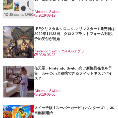
バンド｣ 同梱
Nintendo Switch
2019-09-12
｢FFクリスタルクロニクル リマスター｣ 発売日は
2020年1月23日 クロスプラットフォーム対応、
予約受付が開始
Nintendo Switch
PS4
iOSアプリ
2020-05-28
任天堂、Nintendo Switch向け新製品発表を予
告 Joy-Conと連携できるフィットネスデバイ
ス？
Nintendo Switch
2019-09-06
スイッチ版 ｢スーパーカービィハンターズ｣ 、本
日配信開始