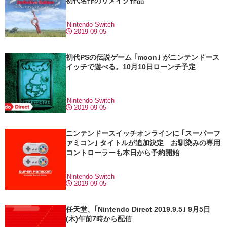
初代名作のリメイク作品
Nintendo Switch
2019-09-05
初代PSの伝説ゲーム ｢moon｣ がニンテンドース
イッチで遊べる。10月10日ローンチ予定
Nintendo Switch
2019-09-05
ニンテンドースイッチオンラインに ｢スーパーフ
ァミコン｣ タイトルが追加決定 お馴染みの専用
コントローラーも本日から予約開始
Nintendo Switch
2019-09-05
任天堂、｢Nintendo Direct 2019.9.5｣ 9月5日
(木)午前7時から配信