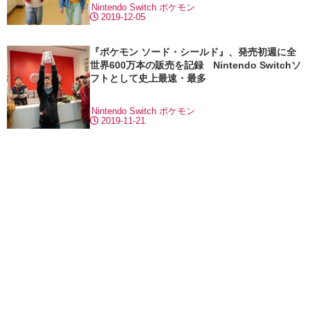
Nintendo Switch
ポケモン
2019-12-05
『ポケモン ソード・シールド』、発売初週に全
世界600万本の販売を記録 Nintendo Switchソ
フトとして史上最速・最多
Nintendo Switch
ポケモン
2019-11-21