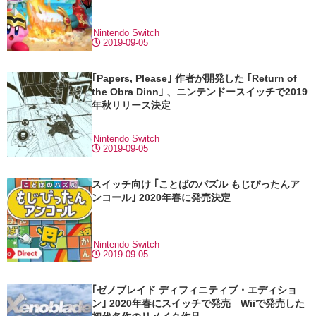
Nintendo Switch
2019-09-05
｢Papers, Please｣ 作者が開発した ｢Return of
the Obra Dinn｣ 、ニンテンドースイッチで2019
年秋リリース決定
Nintendo Switch
2019-09-05
スイッチ向け ｢ことばのパズル もじぴったんア
ンコール｣ 2020年春に発売決定
Nintendo Switch
2019-09-05
｢ゼノブレイド ディフィニティブ・エディショ
ン｣ 2020年春にスイッチで発売 Wiiで発売した