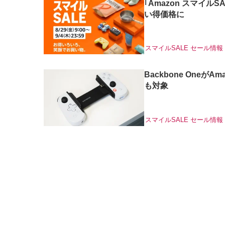
｢Amazon スマイル
い得価格に
スマイルSALE
セール情報
Backbone OneがA
も対象
スマイルSALE
セール情報