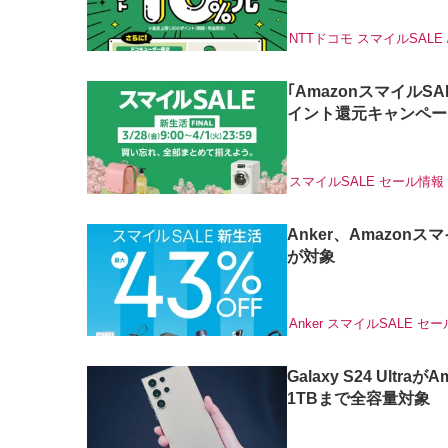
NTTドコモ
スマイルSALE
｢AmazonスマイルSA
イント還元キャンペー
スマイルSALE
セール情報
Anker、Amazon
が対象
Anker
スマイルSALE
セー
Galaxy S24 Ult
1TBまで全容量対象