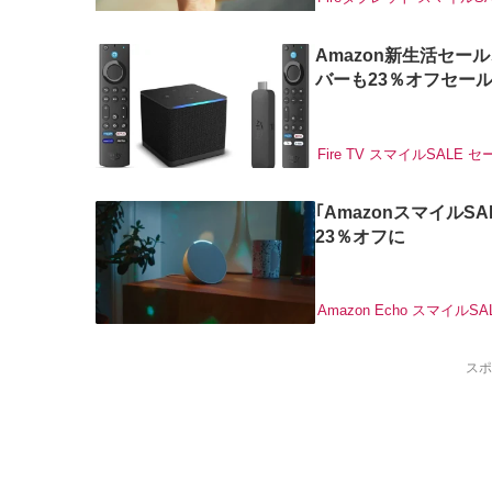
Amazon新生活セー
バーも23％オフセー
Fire TV
スマイルSALE
セ
｢AmazonスマイルSAL
23％オフに
Amazon Echo
スマイルSA
スポ