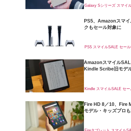
Galaxy Sシリーズ
スマイル
PS5、Amazonスマ
クもセール対象に
PS5
スマイルSALE
セール
AmazonスマイルSAL
Kindle Scribe旧
Kindle
スマイルSALE
セー
Fire HD 8／10、
モデル・キッズプロも
Fireタブレット
スマイルSA