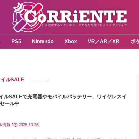
n
PS5
Nintendo
Xbox
VR／AR／XR
ポ
イルSALE
nスマイルSALEで充電器やモバイルバッテリー、ワイヤレスイ
セール中
ル情報
2025-10-28