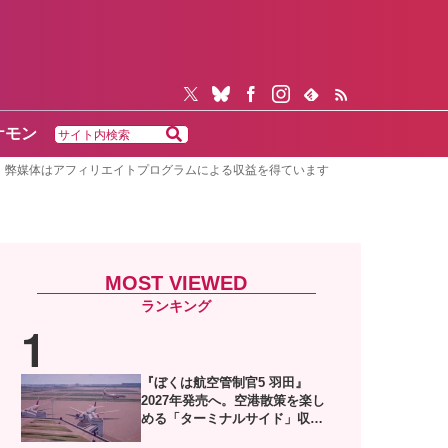
ケモン
弊媒体はアフィリエイトプログラムによる収益を得ています
MOST VIEWED
『ぼくは航空管制官5 羽田』
2027年発売へ。空港散策を楽し
める「ターミナルサイド」収録
した体験版がSteamで配信