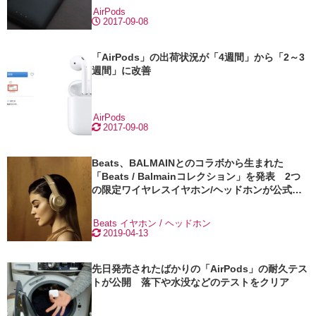
AirPods
2017-09-08
「AirPods」の出荷状況が「4週間」から「2～3
週間」に改善
AirPods
2017-09-08
Beats、BALMAINとのコラボから生まれた
「Beats / Balmainコレクション」を発表 2つ
の限定ワイヤレスイヤホン/ヘッドホンが公式サ
イトで発売
Beats
イヤホン / ヘッドホン
2019-04-13
先日発売されたばかりの「AirPods」の耐久テス
トが公開 落下や水没などのテストをクリア