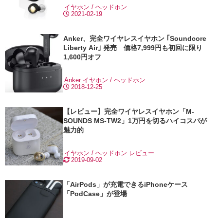
イヤホン / ヘッドホン
2021-02-19
Anker、完全ワイヤレスイヤホン ｢Soundcore
Liberty Air｣ 発売 価格7,999円も初回に限り
1,600円オフ
Anker
イヤホン / ヘッドホン
2018-12-25
【レビュー】完全ワイヤレスイヤホン「M-
SOUNDS MS-TW2」1万円を切るハイコスパが
魅力的
イヤホン / ヘッドホン
レビュー
2019-09-02
「AirPods」が充電できるiPhoneケース
「PodCase」が登場