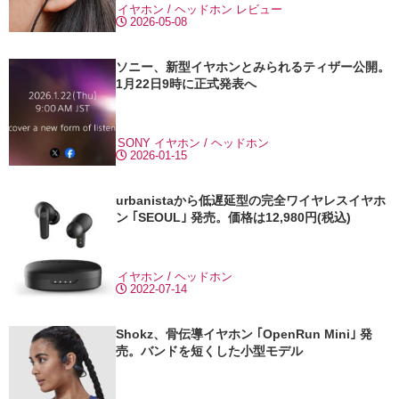
イヤホン / ヘッドホン
レビュー
2026-05-08
ソニー、新型イヤホンとみられるティザー公開。
1月22日9時に正式発表へ
SONY
イヤホン / ヘッドホン
2026-01-15
urbanistaから低遅延型の完全ワイヤレスイヤホ
ン ｢SEOUL｣ 発売。価格は12,980円(税込)
イヤホン / ヘッドホン
2022-07-14
Shokz、骨伝導イヤホン ｢OpenRun Mini｣ 発
売。バンドを短くした小型モデル