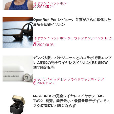
イヤホン / ヘッドホン
2022-05-24
OpenRun Pro レビュー。音質がさらに進化した
最新骨伝導イヤホン
イヤホン / ヘッドホン
クラウドファンディング
レビ
ュー
2022-08-03
ガンバ大阪、パナソニックとのコラボで新エンブ
レム刻印の完全ワイヤレスイヤホン｢RZ-S50W｣
期間限定販売
イヤホン / ヘッドホン
クラウドファンディング
2021-11-25
M-SOUNDSの完全ワイヤレスイヤホン ｢MS-
TW22｣ 発売。業界最小・最軽量級デザインでマ
スク装着時に邪魔にならず