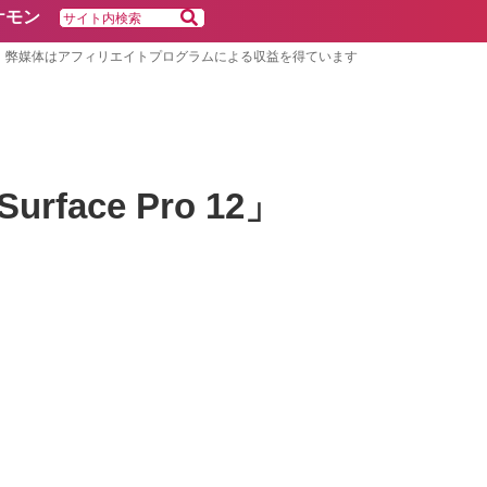
ケモン
弊媒体はアフィリエイトプログラムによる収益を得ています
urface Pro 12」