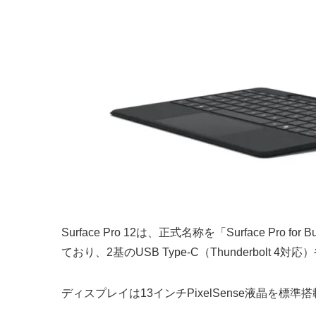
Surface Pro 12は、正式名称を「Surface Pro fo
ており、2基のUSB Type-C（Thunderbolt 4
ディスプレイは13インチPixelSense液晶を