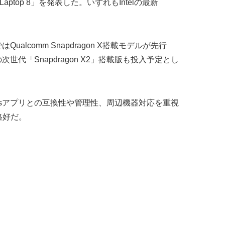
ce Laptop 8」を発表した。いずれもIntelの最新
ualcomm Snapdragon X搭載モデルが先行
次世代「Snapdragon X2」搭載版も投入予定とし
indowsアプリとの互換性や管理性、周辺機器対応を重視
格好だ。