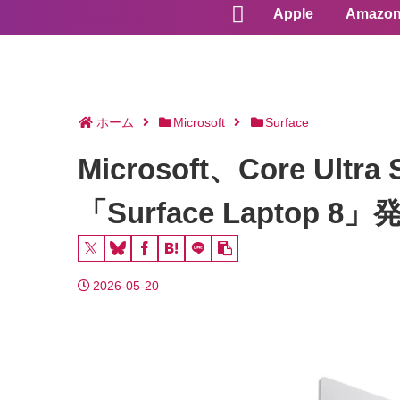
Apple
Amazo
ホーム
Microsoft
Surface
Microsoft、Core Ult
「Surface Laptop 8」
2026-05-20