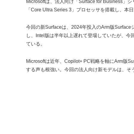
Microsoftは、法人向け「Surface for Busin
「Core Ultra Series 3」プロセッサを搭
今回の新Surfaceは、2024年投入のArm版Surf
し、Intel版は半年以上遅れて登場していたが、今回は
ている。
Microsoftは近年、Copilot+ PC戦略を軸
する声も根強い。今回の法人向け新モデルは、そう