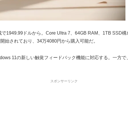
SD構成で1949.99ドルから。Core Ultra 7、64GB RAM、1T
も開始されており、34万4080円から購入可能だ。
indows 11の新しい触覚フィードバック機能に対応する。一方で、Flex 
スポンサーリンク