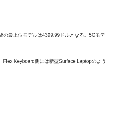
B SSD構成の最上位モデルは4399.99ドルとなる。5Gモデ
Keyboard側には新型Surface Laptopのよう