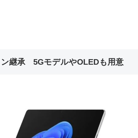
来デザイン継承 5GモデルやOLEDも用意