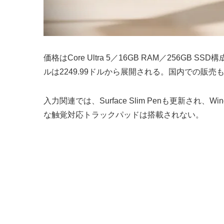
価格はCore Ultra 5／16GB RAM／256GB S
ルは2249.99ドルから展開される。国内での販売
入力関連では、Surface Slim Penも更新され、W
な触覚対応トラックパッドは搭載されない。