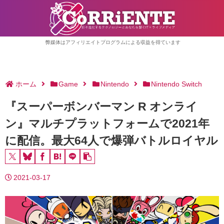
弊媒体はアフィリエイトプログラムによる収益を得ています
ホーム
Game
Nintendo
Nintendo Switch
『スーパーボンバーマン R オンライ
ン』マルチプラットフォームで2021年
に配信。最大64人で爆弾バトルロイヤル
2021-03-17