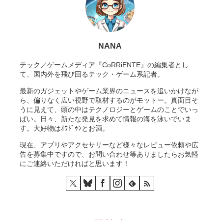
NANA
テック／ゲームメディア『CoRRiENTE』の編集者とし
て、国内外を飛び回るテック・ゲーム系記者。
最新のガジェットやゲーム業界のニュースを追いかけなが
ら、偏りなく広い視野で取材するのがモットー。真面目そ
うに見えて、頭の中はテクノロジーとゲームのことでいっ
ぱい。日々、新たな発見を求めて情報の海を泳いでいま
す。大好物はｵｳﾄﾞｩﾝとお酒。
現在、アプリやアクセサリーなど様々なレビュー依頼や広
告を募集中ですので、お問い合わせ等ありましたらお気軽
にご連絡いただければと思います！