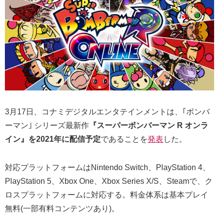
3月17日、コナミデジタルエンタテインメントは、｢ボンバ
ーマン｣ シリーズ最新作
『スーパーボンバーマン R オンラ
イン』を2021年に配信予定
であることを
発表
した。
対応プラットフォームはNintendo Switch、PlayStation 4、
PlayStation 5、Xbox One、Xbox Series X/S、Steamで、ク
ロスプラットフォームに対応する。料金体系は基本プレイ
無料(一部有料コンテンツあり)。